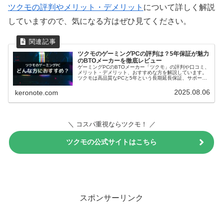
ツクモの評判やメリット・デメリット
について詳しく解説
していますので、気になる方はぜひ見てください。
ツクモのゲーミングPCの評判は？5年保証が魅力
のBTOメーカーを徹底レビュー
ゲーミングPCのBTOメーカー「ツクモ」の評判や口コミ、
メリット・デメリット、おすすめな方を解説しています。
ツクモは高品質なPCと5年という長期延長保証、サポート
品質の高さが特長です。この記事を読むと、ツクモのゲー
ミングPCが自分に合っているか分かります。
2025.08.06
keronote.com
＼ コスパ重視ならツクモ！ ／
ツクモの公式サイトはこちら
クリックしても購入にはなりません。
スポンサーリンク