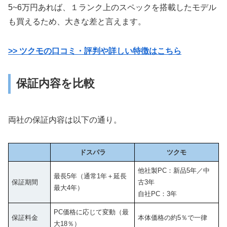
5~6万円あれば、１ランク上のスペックを搭載したモデル
も買えるため、大きな差と言えます。
>> ツクモの口コミ・評判や詳しい特徴はこちら
保証内容を比較
両社の保証内容は以下の通り。
ドスパラ
ツクモ
他社製PC：新品5年／中
最長5年（通常1年＋延長
保証期間
古3年
最大4年）
自社PC：3年
PC価格に応じて変動（最
保証料金
本体価格の約5％で一律
大18％）