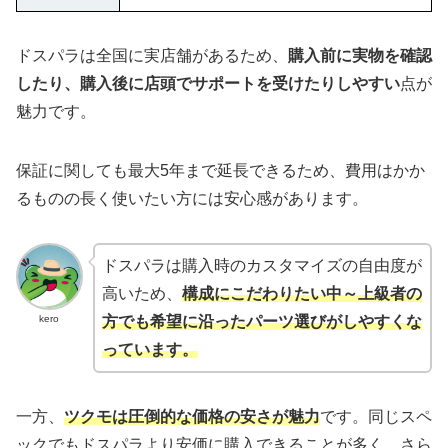
ドスパラは全国に実店舗があるため、
購入前に実物を確認
したり、購入後に店頭でサポートを受けたりしやすい
点が
魅力です。
保証に関しても最大5年まで延長できるため、費用はかか
るものの長く使いたい方には安心感があります。
ドスパラは購入時のカスタマイズの自由度が
高いため、
構成にこだわりたい中～上級者の
kero
方でも希望に沿ったパーツ選びがしやすくな
っています。
一方、
ツクモは圧倒的な価格の安さが魅力
です。同じスペ
ックでもドスパラより安価に購入できることが多く、さら