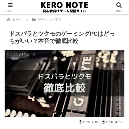
PR
メニュー
検索
ホーム
ゲーミングPC
ドスパラとツクモのゲーミングPCはどっ
ちがいい？本音で徹底比較
ゲーミングPC
2025.08.08
2026.04.16