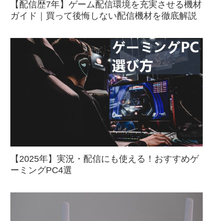
【配信歴7年】ゲーム配信環境を充実させる機材
ガイド｜買って後悔しない配信機材を徹底解説
【2025年】実況・配信にも使える！おすすめゲ
ーミングPC4選