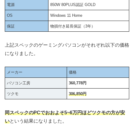
電源
850W 80PLUS認証 GOLD
OS
Windows 11 Home
保証
物損付き延長保証（3年）
上記スペックのゲーミングパソコンがそれぞれ以下の価格
になりました。
メーカー
価格
パソコン工房
360,778円
ツクモ
306,850円
同スペックのPCでおおよそ5~6万円ほどツクモの方が安
い
という結果になりました。