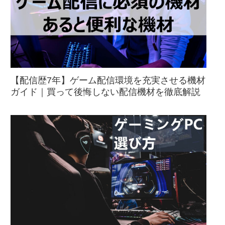
【配信歴7年】ゲーム配信環境を充実させる機材
ガイド｜買って後悔しない配信機材を徹底解説