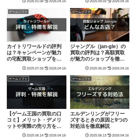
2026.01.08
2026.04.16
2025.09.03
2026.04.16
ゲームソフト
ゲームソフト
カイトリワールドの評判
ジャングル（jan-gle）の
は？キャンペーンが魅力
買取の評判は？高額買取
の宅配買取ショップを徹
が魅力のショップを徹底
底解説
解説
2025.07.05
2026.04.16
2025.06.20
2026.04.16
ゲームソフト
ゲームソフト
【ゲーム王国の買取の口
エルデンリングがフリー
コミ】メリット・デメリ
ズするときの原因と9つの
ットや実際の売り方を解
対処法を徹底解説
説
2025.06.14
2026.04.16
2025.06.13
2026.04.16