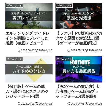
ゲームソフト
ゲームソフト
エルデンリング ナイトレ
【ラグい】PC版Apexがカ
インを実際にプレイした
クつく原因と対処法13選
感想【徹底レビュー】
【ゲーマーが徹底解説】
2025.06.03
2026.04.16
2025.05.29
2026.04.16
ゲームソフト
ゲームソフト
【保存版】ゲームの購
【PCゲームの買い方】初
入・課金におススメのク
心者向けゲーム販売プラ
レジットカード4選
ットフォーム4選を紹介
2025.04.11
2026.04.16
2025.04.06
2026.04.16