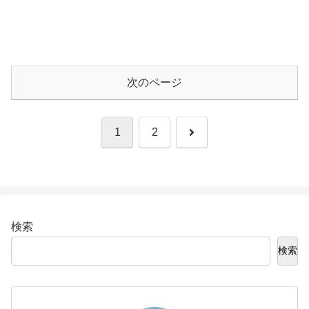
次のページ
次
1
2
へ
検索
検索