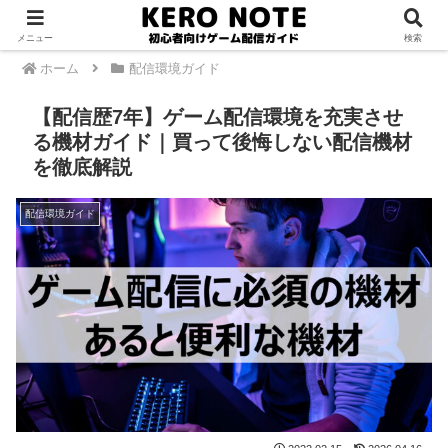
PR
メニュー
検索
ホーム
配信環境ガイド
【配信歴7年】ゲーム配信環境を充実させ
る機材ガイド｜買って後悔しない配信機材
を徹底解説
配信環境ガイド