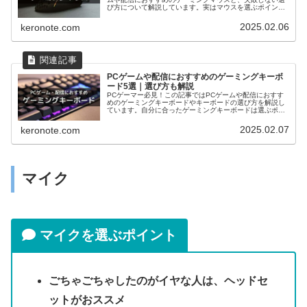
び方について解説しています。実はマウスを選ぶポイント
を意識すると簡単に決められます。この記事を読むと、自
分に合っているゲーミングマウスが分かります。
2025.02.06
keronote.com
PCゲームや配信におすすめのゲーミングキーボ
ード5選｜選び方も解説
PCゲーマー必見！この記事ではPCゲームや配信におすす
めのゲーミングキーボードやキーボードの選び方を解説し
ています。自分に合ったゲーミングキーボードは選ぶポイ
ントを押さえておくと決めやすいです。この記事を読む
と、自分に合ったゲーミングキーボードを見つけられま
2025.02.07
keronote.com
す。
マイク
マイクを選ぶポイント
ごちゃごちゃしたのがイヤな人は、ヘッドセ
ットがおススメ