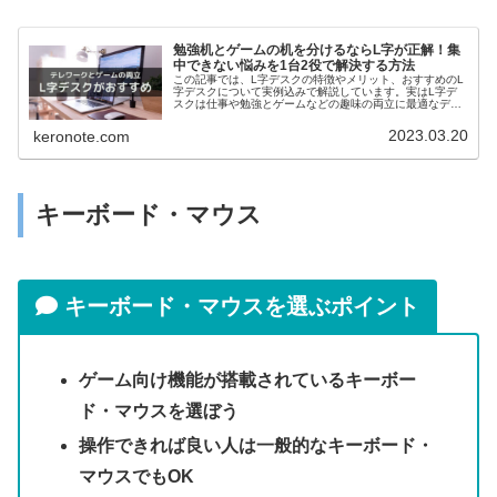
勉強机とゲームの机を分けるならL字が正解！集
中できない悩みを1台2役で解決する方法
この記事では、L字デスクの特徴やメリット、おすすめのL
字デスクについて実例込みで解説しています。実はL字デ
スクは仕事や勉強とゲームなどの趣味の両立に最適なデス
クなんです。この記事を読めば、メリハリのついた環境で
ゲームや作業をできるようになります。
2023.03.20
keronote.com
キーボード・マウス
キーボード・マウスを選ぶポイント
ゲーム向け機能が搭載されているキーボー
ド・マウスを選ぼう
操作できれば良い人は一般的なキーボード・
マウスでもOK