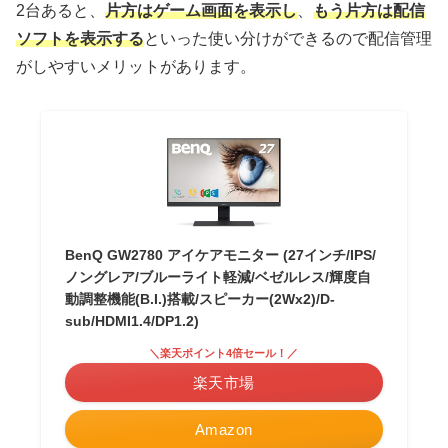
2台あると、
片方はゲーム画面
を表示し
、
もう片方は配信
ソフトを表示する
といった使い分けができるので配信管理
がしやすいメリットがあります。
BenQ GW2780 アイケアモニター (27インチ/IPS/
ノングレア/ブルーライト軽減/ベゼルレス/輝度自
動調整機能(B.I.)搭載/スピーカー(2Wx2)/D-
sub/HDMI1.4/DP1.2)
＼楽天ポイント4倍セール！／
楽天市場
Amazon