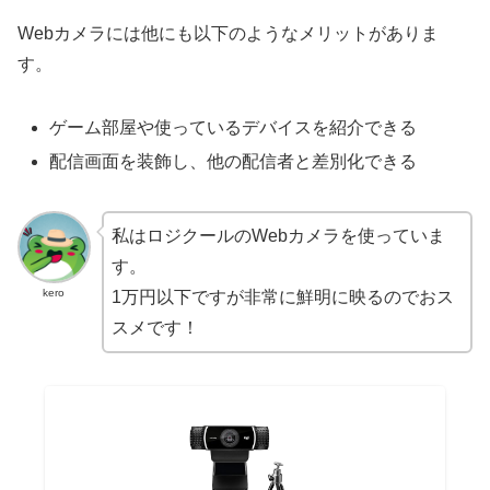
Webカメラには他にも以下のようなメリットがありま
す。
ゲーム部屋や使っているデバイスを紹介できる
配信画面を装飾し、他の配信者と差別化できる
私はロジクールのWebカメラを使っていま
す。
kero
1万円以下ですが非常に鮮明に映るのでおス
スメです！