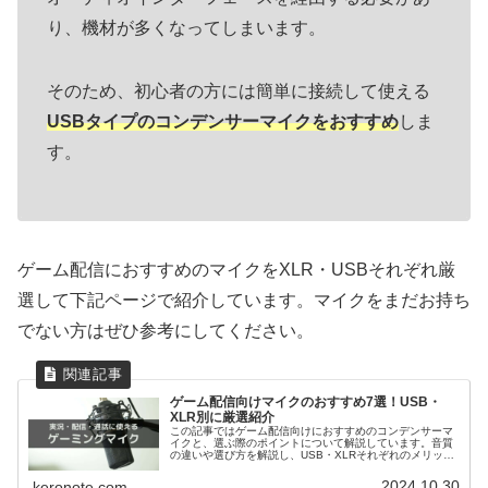
り、機材が多くなってしまいます。
そのため、初心者の方には簡単に接続して使える
USBタイプのコンデンサーマイクをおすすめ
しま
す。
ゲーム配信におすすめのマイクをXLR・USBそれぞれ厳
選して下記ページで紹介しています。マイクをまだお持ち
でない方はぜひ参考にしてください。
ゲーム配信向けマイクのおすすめ7選！USB・
XLR別に厳選紹介
この記事ではゲーム配信向けにおすすめのコンデンサーマ
イクと、選ぶ際のポイントについて解説しています。音質
の違いや選び方を解説し、USB・XLRそれぞれのメリット
も比較。この記事を読むと、自分に合ったおすすめのゲー
ミングマイクを見つけることができます。
2024.10.30
keronote.com