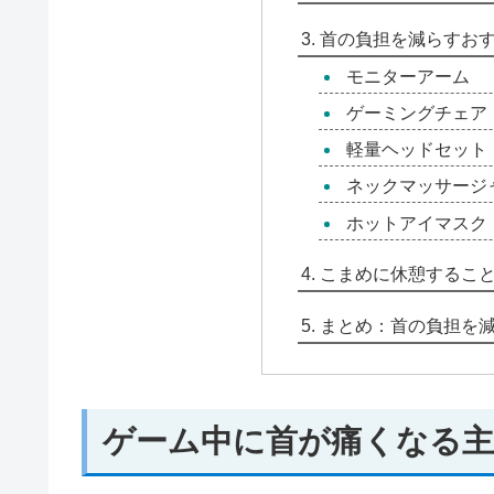
首の負担を減らすお
モニターアーム
ゲーミングチェア
軽量ヘッドセット
ネックマッサージ
ホットアイマスク
こまめに休憩するこ
まとめ：首の負担を
ゲーム中に首が痛くなる主