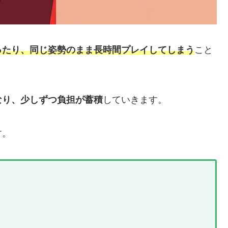
ったり、同じ姿勢のまま長時間プレイしてしまう
こと
なり、少しずつ負担が蓄積
していきます。
す。