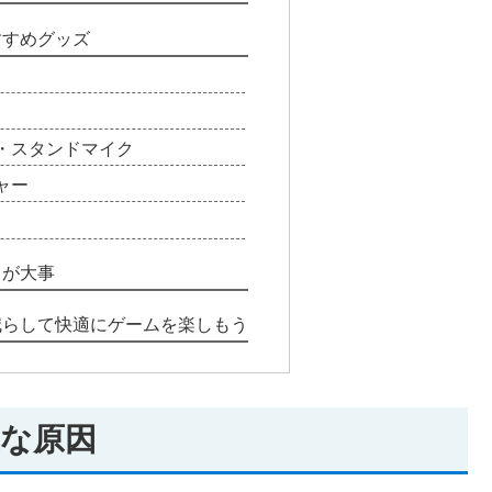
すすめグッズ
・スタンドマイク
ャー
とが大事
減らして快適にゲームを楽しもう
な原因