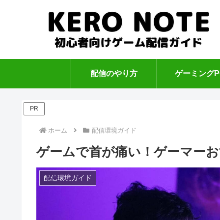
配信のやり方
ゲーミングP
PR
ホーム
配信環境ガイド
ゲームで首が痛い！ゲーマーお
配信環境ガイド