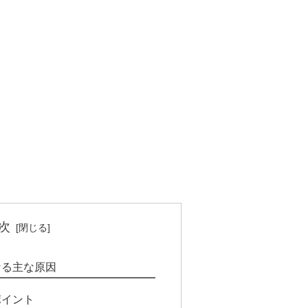
次
なる主な原因
ポイント