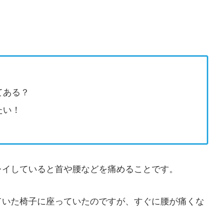
・
てある？
たい！
レイしていると首や腰などを痛めることです。
ていた椅子に座っていたのですが、すぐに腰が痛くな