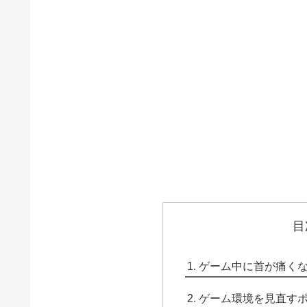
目
ゲーム中に首が痛く
ゲーム環境を見直す