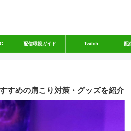
C
配信環境ガイド
Twitch
配
すすめの肩こり対策・グッズを紹介