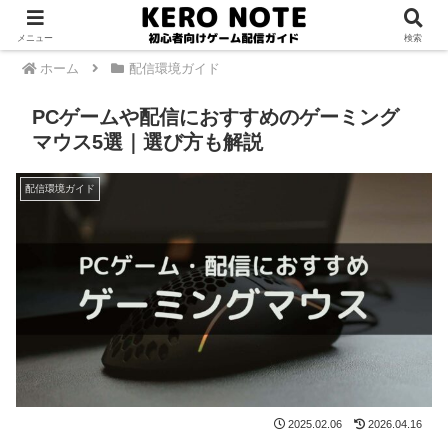
PR
メニュー
検索
ホーム
配信環境ガイド
PCゲームや配信におすすめのゲーミング
マウス5選｜選び方も解説
配信環境ガイド
2025.02.06
2026.04.16