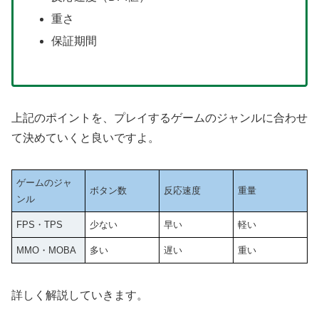
重さ
保証期間
上記のポイントを、プレイするゲームのジャンルに合わせ
て決めていくと良いですよ。
ゲームのジャ
ボタン数
反応速度
重量
ンル
FPS・TPS
少ない
早い
軽い
MMO・MOBA
多い
遅い
重い
詳しく解説していきます。