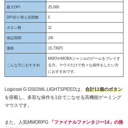
最大DPI
25,000
DPI切り替え段階数
5
ボタン数
11
保証期間
2年
価格
15,730円
MMOやMOBAジャンルのゲームをプレイす
こんな方におすすめ
る方。マウスだけで色々な操作をしたい方
におすすめです。
Logicool G G502WL LIGHTSPEEDは、
合計11個のボタン
を搭載し、多彩な操作を1台でこなせる高機能ゲーミング
マウスです。
また、人気MMORPG
「ファイナルファンタジー14」
の
推