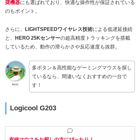
奨機器
にも選ばれており、快適な操作性が保証されている
のもポイント。
さらに、
LIGHTSPEEDワイヤレス技術
による低遅延接続
と、
HERO 25Kセンサー
の超高精度トラッキングを搭載
しているため、動作の滑らかさや反応速度も抜群。
多ボタン＆高性能なゲーミングマウスを探し
ているなら、間違いなくおすすめの一台で
kero
す！
Logicool G203
有線マウスをお探しの方にぴったり！