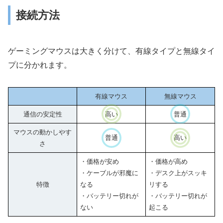
接続方法
ゲーミングマウスは大きく分けて、有線タイプと無線タイ
プに分かれます。
有線マウス
無線マウス
通信の安定性
高い
普通
マウスの動かしやす
普通
高い
さ
・価格が安め
・価格が高め
・ケーブルが邪魔に
・デスク上がスッキ
特徴
なる
リする
・バッテリー切れが
・バッテリー切れが
ない
起こる