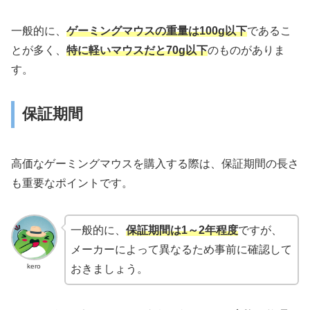
一般的に、
ゲーミングマウスの重量は100g以下
であるこ
とが多く、
特に軽いマウスだと70g以下
のものがありま
す。
保証期間
高価なゲーミングマウスを購入する際は、保証期間の長さ
も重要なポイントです。
一般的に、
保証期間は1～2年程度
ですが、
メーカーによって異なるため事前に確認して
kero
おきましょう。