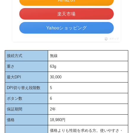
楽天市場
Yahooショッピング
ポチップ
接続方式
無線
重さ
63g
最大DPI
30,000
DPI切り替え段階数
5
ボタン数
6
保証期間
2年
価格
18,980円
価格よりも性能を求める方。使いやすさ・