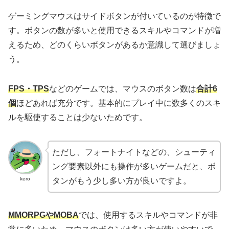
ゲーミングマウスはサイドボタンが付いているのが特徴で
す。ボタンの数が多いと使用できるスキルやコマンドが増
えるため、どのくらいボタンがあるか意識して選びましょ
う。
FPS・TPS
などのゲームでは、マウスのボタン数は
合計6
個
ほどあれば充分です。基本的にプレイ中に数多くのスキ
ルを駆使することは少ないためです。
ただし、フォートナイトなどの、シューティ
ング要素以外にも操作が多いゲームだと、ボ
kero
タンがもう少し多い方が良いですよ。
MMORPGやMOBA
では、使用するスキルやコマンドが非