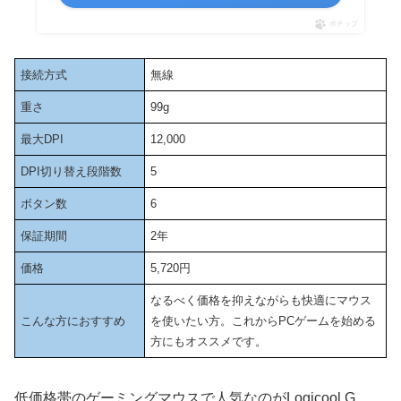
ポチップ
接続方式
無線
重さ
99g
最大DPI
12,000
DPI切り替え段階数
5
ボタン数
6
保証期間
2年
価格
5,720円
なるべく価格を抑えながらも快適にマウス
こんな方におすすめ
を使いたい方。これからPCゲームを始める
方にもオススメです。
低価格帯のゲーミングマウスで人気なのがLogicool G