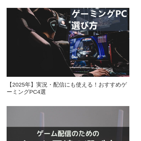
【2025年】実況・配信にも使える！おすすめゲ
ーミングPC4選