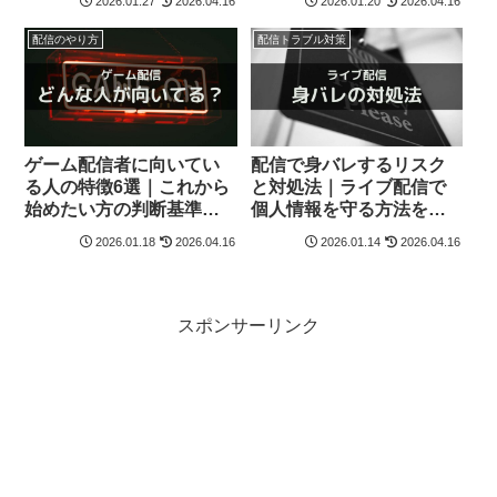
2026.01.27
2026.04.16
2026.01.20
2026.04.16
配信のやり方
配信トラブル対策
ゲーム配信者に向いてい
配信で身バレするリスク
る人の特徴6選｜これから
と対処法｜ライブ配信で
始めたい方の判断基準を
個人情報を守る方法を徹
解説
底解説
2026.01.18
2026.04.16
2026.01.14
2026.04.16
スポンサーリンク