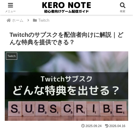
PR
メニュー
検索
ホーム
Twitch
Twitchのサブスクを配信者向けに解説｜ど
んな特典を提供できる？
Twitch
2025.09.24
2026.04.16