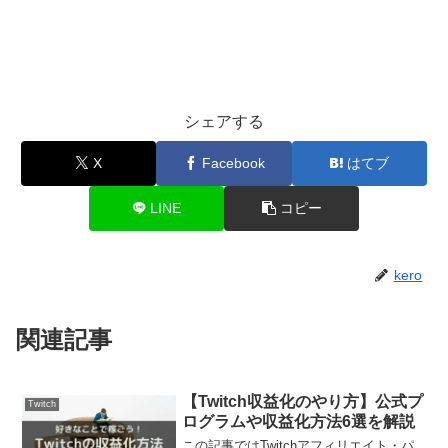
シェアする
X
Facebook
はてブ
LINE
コピー
kero
関連記事
【Twitch収益化のやり方】公式プ
Twitch
ログラムや収益化方法6選を解説
この記事ではTwitchアフィリエイト・パ