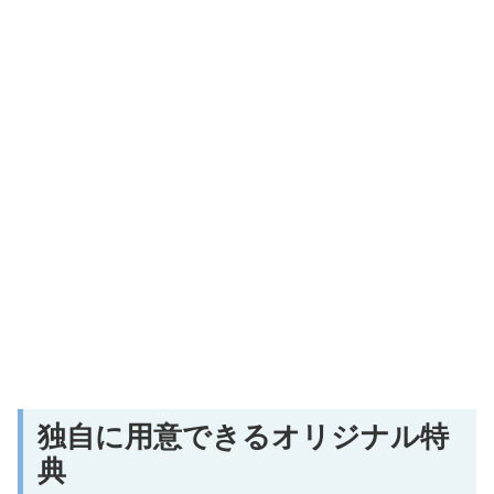
独自に用意できるオリジナル特
典