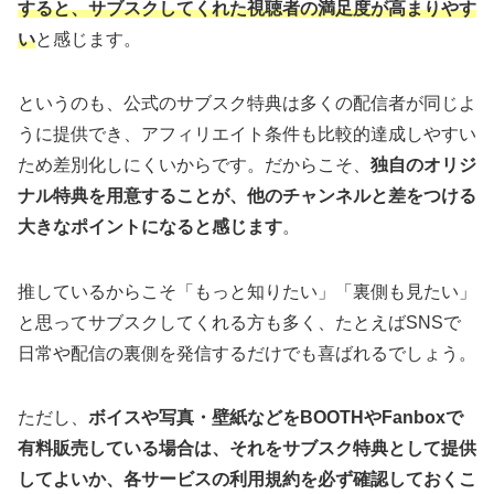
すると、サブスクしてくれた視聴者の満足度が高まりやす
い
と感じます。
というのも、公式のサブスク特典は多くの配信者が同じよ
うに提供でき、アフィリエイト条件も比較的達成しやすい
ため差別化しにくいからです。だからこそ、
独自のオリジ
ナル特典を用意することが、他のチャンネルと差をつける
大きなポイントになると感じます
。
推しているからこそ「もっと知りたい」「裏側も見たい」
と思ってサブスクしてくれる方も多く、たとえばSNSで
日常や配信の裏側を発信するだけでも喜ばれるでしょう。
ただし、
ボイスや写真・壁紙などをBOOTHやFanboxで
有料販売している場合は、それをサブスク特典として提供
してよいか、各サービスの利用規約を必ず確認しておくこ