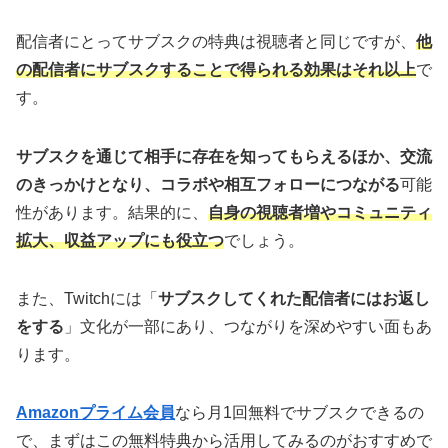
配信者にとってサブスクの特典は視聴者と同じですが、
他
の配信者にサブスクすることで得られる効果はそれ以上
で
す。
サブスクを通じて相手に存在を知ってもらえるほか、交流
のきっかけとなり、コラボや相互フォローにつながる
可能
性があります。結果的に、
自身の視聴者増やコミュニティ
拡大、収益アップにも役立つ
でしょう。
また、Twitchには「
サブスクしてくれた配信者にはお返し
をする
」文化が一部にあり、つながりを深めやすい面もあ
ります。
Amazonプライム会員
なら月1回無料でサブスクできるの
で、まずはこの無料特典から活用してみるのがおすすめで