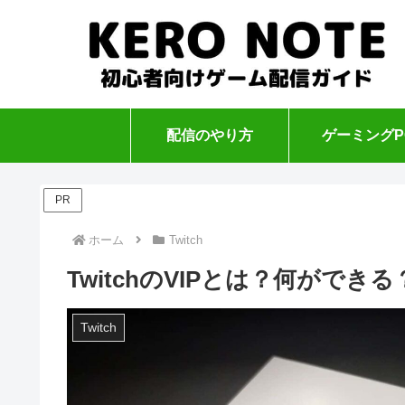
配信のやり方
ゲーミングP
PR
ホーム
Twitch
TwitchのVIPとは？何がで
Twitch