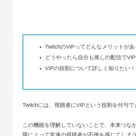
TwitchのVIPってどんなメリットが
どうやったら自分も推しの配信でVI
VIPの役割について詳しく知りたい！
Twitchには、視聴者にVIPという役割を付
この機能を理解していないことで、本来つな
限によって常連の視聴者が不便を感じてしま