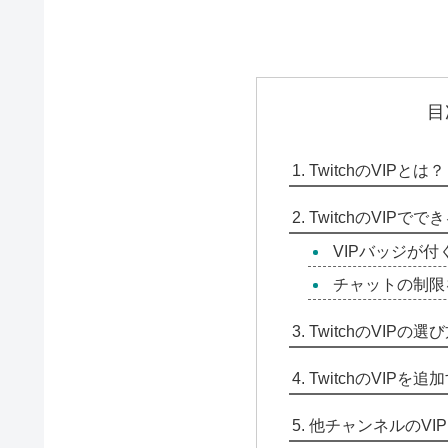
目
TwitchのVIPとは？
TwitchのVIPでで
VIPバッジが付
チャットの制限
TwitchのVIPの選
TwitchのVIPを
他チャンネルのVI