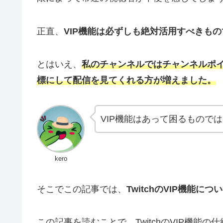
正直、
VIP機能は必ずしも絶対活用すべきも
とはいえ、
私のチャンネルではチャンネルポイ
標にして配信を見てくれる方が増えました。
VIP機能はあって困るもので
kero
そこでこの記事では、
TwitchのVIP機能
この記事を読むことで、TwitchのVIP機能