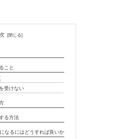
次
きること
く
を受けない
び方
追加する方法
Pになるにはどうすれば良いか