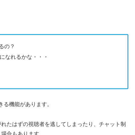
あるの？
Pになれるかな・・・
与できる機能があります。
がれたはずの視聴者を逃してしまったり、チャット制
う場合もあります。