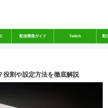
C
配信環境ガイド
Twitch
配
きる？役割や設定方法を徹底解説