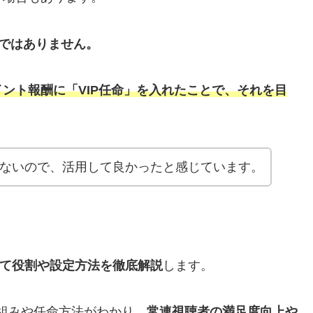
のではありません。
ント報酬に「VIP任命」を入れたことで、それを目
はないので、活用して良かったと感じています。
について役割や設定方法を徹底解説
します。
の仕組みや任命方法がわかり、
常連視聴者の満足度向上や