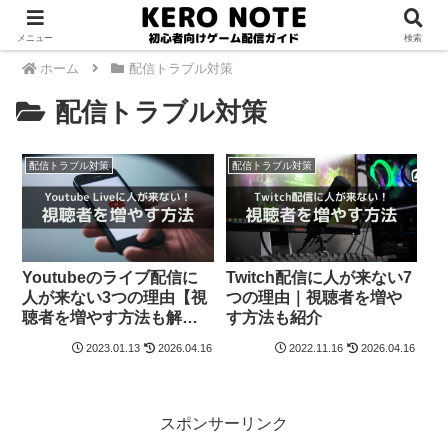
メニュー
検索
ホーム
配信トラブル対策
配信トラブル対策
配信トラブル対策
配信トラブル対策
Youtubeのライブ配信に
Twitch配信に人が来ない7
人が来ない3つの理由【視
つの理由｜視聴者を増や
聴者を増やす方法も解
す方法も紹介
説】
2023.01.13
2026.04.16
2022.11.16
2026.04.16
スポンサーリンク