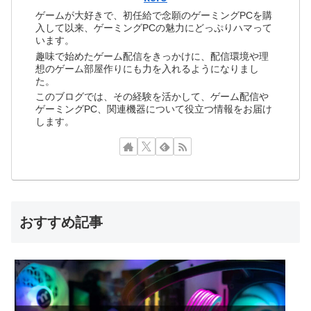
ゲームが大好きで、初任給で念願のゲーミングPCを購
入して以来、ゲーミングPCの魅力にどっぷりハマって
います。
趣味で始めたゲーム配信をきっかけに、配信環境や理
想のゲーム部屋作りにも力を入れるようになりまし
た。
このブログでは、その経験を活かして、ゲーム配信や
ゲーミングPC、関連機器について役立つ情報をお届け
します。
おすすめ記事