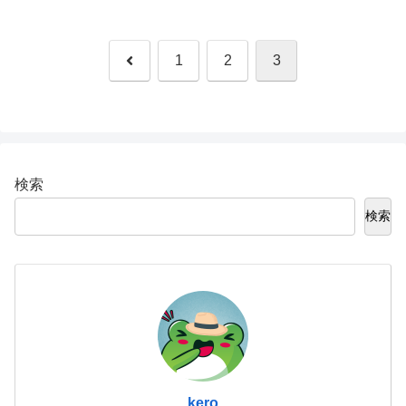
前
1
2
3
へ
検索
検索
kero