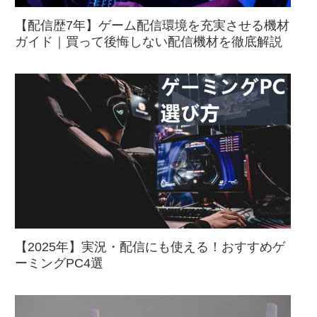
【配信歴7年】ゲーム配信環境を充実させる機材
ガイド｜買って後悔しない配信機材を徹底解説
【2025年】実況・配信にも使える！おすすめゲ
ーミングPC4選