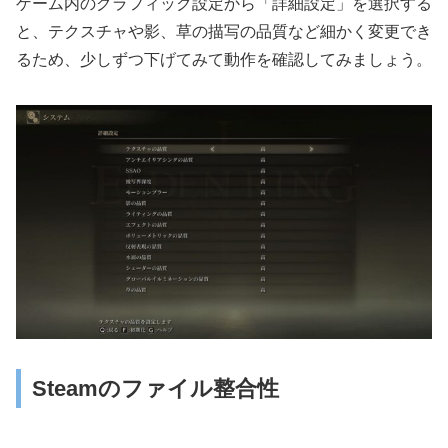
ゲーム内のグラフィック設定から「詳細設定」を選択する
と、テクスチャや影、草の描写の品質など細かく変更でき
るため、少しずつ下げてみて動作を確認してみましょう。
Steamのファイル整合性