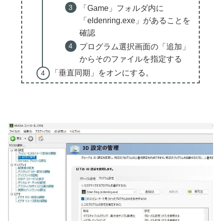
「Game」フォルダ内に
「eldenring.exe」があることを
確認
プログラム選択画面の「追加」
からそのファイルを指定する
「垂直同期」をオンにする。