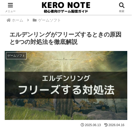
PR
メニュー
検索
ホーム
ゲームソフト
エルデンリングがフリーズするときの原因
と9つの対処法を徹底解説
ゲームソフト
2025.06.13
2026.04.16