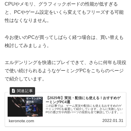
CPUやメモリ、グラフィックボードの性能が低すぎる
と、PCやゲーム設定をいくら変えてもフリーズする可能
性はなくなりません。
今お使いのPCが買ってしばらく経つ場合は、買い替えも
検討してみましょう。
エルデンリングを快適にプレイできて、さらに何年も現役
で使い続けられるようなゲーミングPCをこちらのページ
で紹介しています。
【2025年】実況・配信にも使える！おすすめゲ
ーミングPC4選
この記事では、ゲーム実況や配信にも使えるおすすめのゲ
ーミングPCを厳選して紹介しています。さらに失敗しない
PCの選び方や内部パーツの役割も全て解説しています。こ
の記事を読むと、自分がPCを買うべきか、またどんなゲー
ミングPCを買えば良いか分かります。
2022.01.31
keronote.com