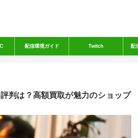
C
配信環境ガイド
Twitch
配
買取の評判は？高額買取が魅力のショップ