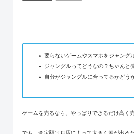
要らないゲームやスマホをジャング
ジャングルってどうなの？ちゃんと
自分がジャングルに合ってるかどう
ゲームを売るなら、やっぱりできるだけ高く
でも、査定額はお店によって大きく差が出る