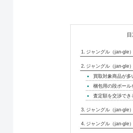
目
ジャングル（jan-g
ジャングル（jan-g
買取対象商品が多
梱包用の段ボール
査定額を交渉でき
ジャングル（jan-g
ジャングル（jan-gl