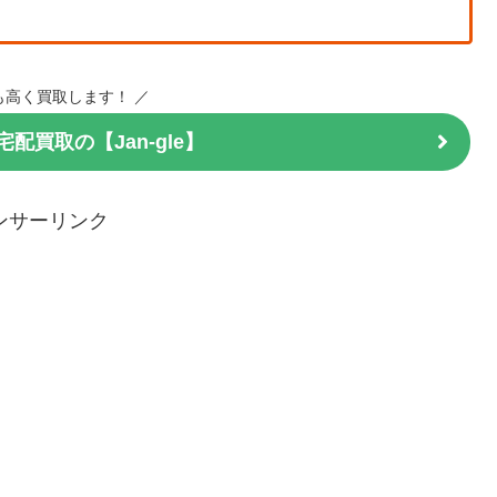
も高く買取します！ ／
配買取の【Jan-gle】
無料でプレゼント！
ンサーリンク