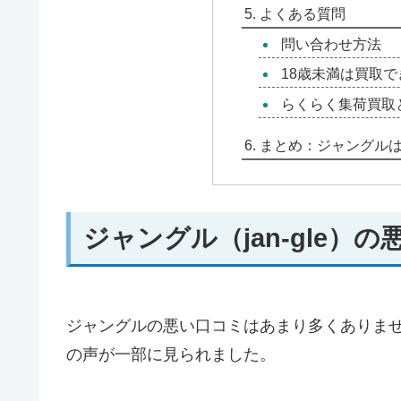
よくある質問
問い合わせ方法
18歳未満は買取で
らくらく集荷買取
まとめ：ジャングル
ジャングル（jan-gle）
ジャングルの悪い口コミはあまり多くありま
の声が一部に見られました。