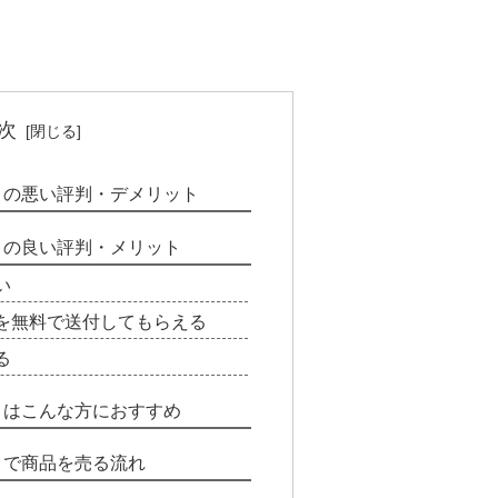
次
le）の悪い評判・デメリット
le）の良い評判・メリット
い
を無料で送付してもらえる
る
le）はこんな方におすすめ
e）で商品を売る流れ