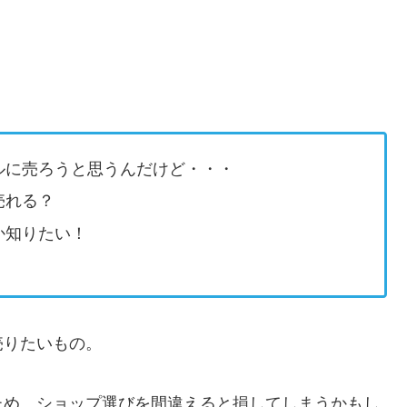
ルに売ろうと思うんだけど・・・
売れる？
か知りたい！
売りたいもの。
ため、ショップ選びを間違えると損してしまうかもし