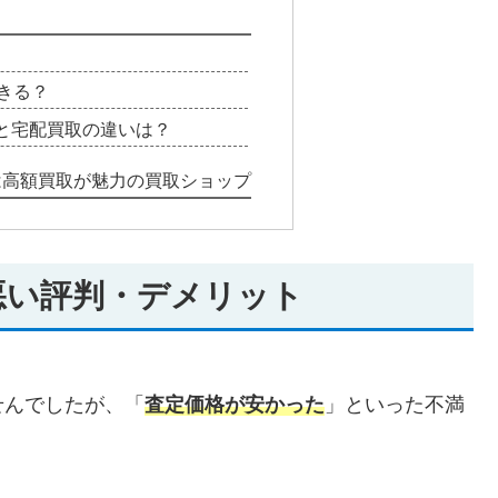
きる？
と宅配買取の違いは？
は高額買取が魅力の買取ショップ
の悪い評判・デメリット
せんでしたが、「
査定価格が安かった
」といった不満