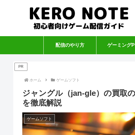
配信のやり方
ゲーミングP
PR
ホーム
ゲームソフト
ジャングル（jan-gle）の
を徹底解説
ゲームソフト