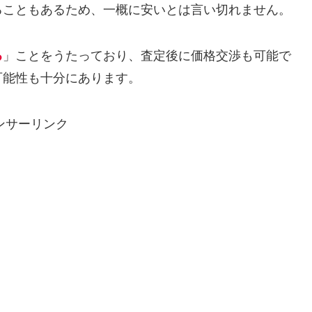
ることもあるため、一概に安いとは言い切れません。
る
」ことをうたっており、査定後に価格交渉も可能で
可能性も十分にあります。
ンサーリンク