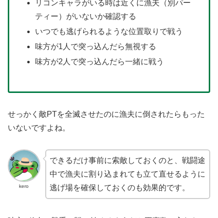
リコンキャラがいる時は近くに漁夫（別パー
ティー）がいないか確認する
いつでも逃げられるような位置取りで戦う
味方が1人で突っ込んだら無視する
味方が2人で突っ込んだら一緒に戦う
せっかく敵PTを全滅させたのに漁夫に倒されたらもった
いないですよね。
できるだけ事前に索敵しておくのと、戦闘途
中で漁夫に割り込まれても立て直せるように
kero
逃げ場を確保しておくのも効果的です。