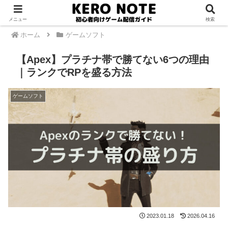
PR
メニュー
検索
ホーム
ゲームソフト
【Apex】プラチナ帯で勝てない6つの理由
｜ランクでRPを盛る方法
ゲームソフト
2023.01.18
2026.04.16