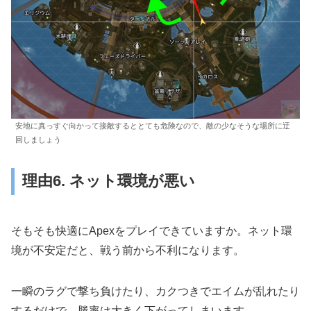
安地に真っすぐ向かって接敵するととても危険なので、敵の少なそうな場所に迂
回しましょう
理由6. ネット環境が悪い
そもそも快適にApexをプレイできていますか。ネット環
境が不安定だと、戦う前から不利になります。
一瞬のラグで撃ち負けたり、カクつきでエイムが乱れたり
するだけで、勝率は大きく下がってしまいます。