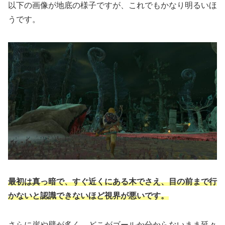
以下の画像が地底の様子ですが、これでもかなり明るいほ
うです。
最初は真っ暗で、すぐ近くにある木でさえ、目の前まで行
かないと認識できないほど視界が悪いです。
さらに崖や壁が多く、どこがゴールか分からないまま延々