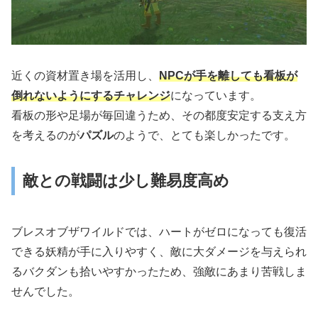
近くの資材置き場を活用し、
NPCが手を離しても看板が
倒れないようにするチャレンジ
になっています。
看板の形や足場が毎回違うため、その都度安定する支え方
を考えるのが
パズル
のようで、とても楽しかったです。
敵との戦闘は少し難易度高め
ブレスオブザワイルドでは、ハートがゼロになっても復活
できる妖精が手に入りやすく、敵に大ダメージを与えられ
るバクダンも拾いやすかったため、強敵にあまり苦戦しま
せんでした。