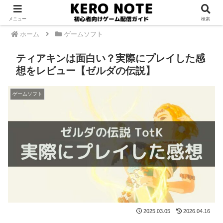
PR
メニュー
検索
ホーム
ゲームソフト
ティアキンは面白い？実際にプレイした感
想をレビュー【ゼルダの伝説】
ゲームソフト
2025.03.05
2026.04.16