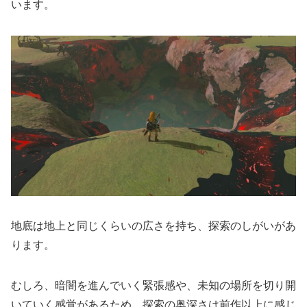
います。
地底は地上と同じくらいの広さを持ち、探索のしがいがあ
ります。
むしろ、暗闇を進んでいく緊張感や、未知の場所を切り開
いていく感覚があるため、探索の奥深さは前作以上に感じ