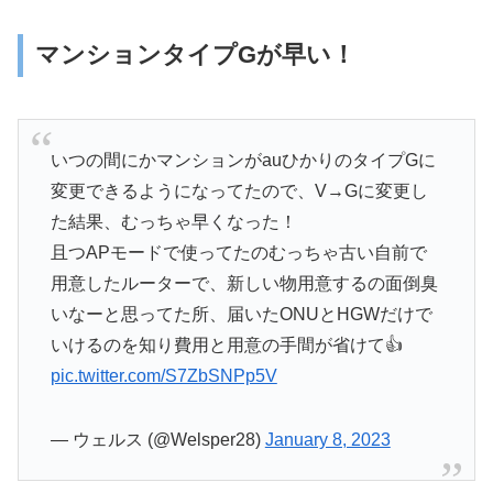
マンションタイプGが早い！
いつの間にかマンションがauひかりのタイプGに
変更できるようになってたので、V→Gに変更し
た結果、むっちゃ早くなった！
且つAPモードで使ってたのむっちゃ古い自前で
用意したルーターで、新しい物用意するの面倒臭
いなーと思ってた所、届いたONUとHGWだけで
いけるのを知り費用と用意の手間が省けて👍
pic.twitter.com/S7ZbSNPp5V
— ウェルス (@Welsper28)
January 8, 2023