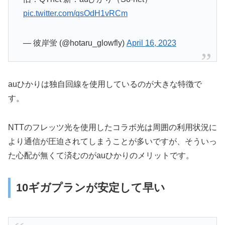
pic.twitter.com/qsOdH1vRCm
— 彼岸蛍 (@hotaru_glowfly)
April 16, 2023
auひかりは独自回線を使用しているのが大きな特徴で
す。
NTTのフレッツ光を使用したコラボ光は周囲の利用状況に
より通信が圧迫されてしまうことが多いですが、そういっ
た心配が無くて済むのがauひかりのメリットです。
10ギガプランが安定して早い