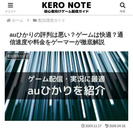
PR
メニュー
検索
ホーム
配信環境ガイド
auひかりの評判は悪い？ゲームは快適？通
信速度や料金をゲーマーが徹底解説
配信環境ガイド
2024.11.17
2026.04.16