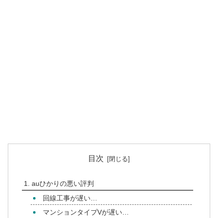
目次
auひかりの悪い評判
回線工事が遅い…
マンションタイプVが遅い…