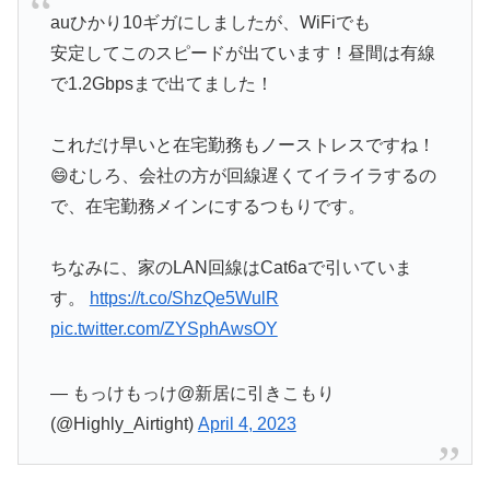
auひかり10ギガにしましたが、WiFiでも
安定してこのスピードが出ています！昼間は有線
で1.2Gbpsまで出てました！
これだけ早いと在宅勤務もノーストレスですね！
😄むしろ、会社の方が回線遅くてイライラするの
で、在宅勤務メインにするつもりです。
ちなみに、家のLAN回線はCat6aで引いていま
す。
https://t.co/ShzQe5WulR
pic.twitter.com/ZYSphAwsOY
— もっけもっけ@新居に引きこもり
(@Highly_Airtight)
April 4, 2023