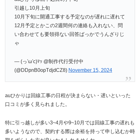
引越し10月上旬
10月下旬に開通工事する予定なのが遅れに遅れて
12月予定とかこの2週間何の連絡も入れない、問
い合わせても要領得ない回答ばっかでうんざりじ
ゃ
— (っ'ω'c)ﾏｯ @制作代行受付中
(@DDpnB0opTdjdCZ8)
November 15, 2024
auひかりは回線工事の日程が決まらない・遅いといった
口コミが多く見られました。
特に引っ越しが多い3~4月や9~10月では回線工事の遅れも
多いようなので、契約する際は余裕を持って申し込むか時