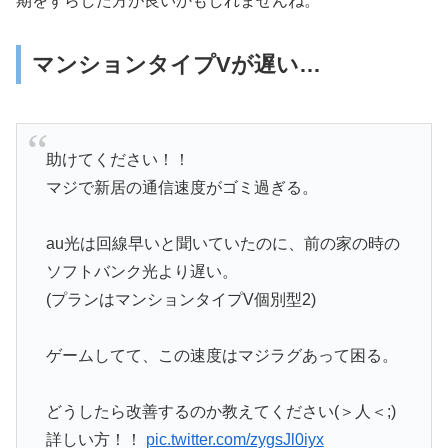
期をずらした方が良いかもしれませんね。
マンションタイプVが遅い…
助けてください！！
マジで新居の通信速度がゴミ過ぎる。
au光は回線早いと聞いていたのに、前の家の時の
ソフトバンク光より遅い。
(プランはマンションタイプV個別型2)
ゲームしてて、この速度はマジラグあって困る。
どうしたら改善するのか教えてください(＞人＜;)
詳しい方！！
pic.twitter.com/zygsJl0iyx