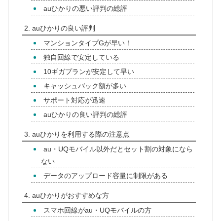
auひかりの悪い評判の総評
auひかりの良い評判
マンションタイプGが早い！
独自回線で安定している
10ギガプランが安定して早い
キャッシュバック額が多い
サポート対応が迅速
auひかりの良い評判の総評
auひかりを利用する際の注意点
au・UQモバイル以外だとセット割の対象になら
ない
データのアップロード容量に制限がある
auひかりがおすすめな方
スマホ回線がau・UQモバイルの方