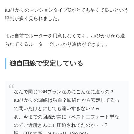
auひかりのマンションタイプGがとても早くて良いという
評判が多く見られました。
また自前でルーターを用意しなくても、auひかりから送
られてくるルーターでしっかり通信ができます。
独自回線で安定している
なんで同じ1GBプランなのにこんなに違うの？
auひかりの回線は独自？回線だから安定してるっ
て聞いたけどにしても違いすぎない？ｗ
あ、今までの回線が常に（ベストエフォート型な
のでご近所さんに）圧迫されてたのか・・?
旧：QTnet 新：auひかり（So-net）