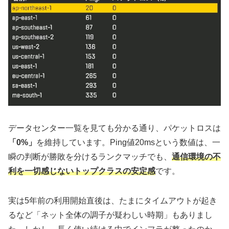
データセンター一覧を見ても分かる通り、パケットロスは
「0%」
を維持しています。Ping値20msという数値は、一
瞬の判断が勝敗を分けるランクマッチでも、
通信環境の不
利を一切感じないトップクラスの安定感
です。
実は5年前の利用開始直後は、たまにタイムアウトが起き
るなど「ネット全体の調子が疑わしい時期」もありまし