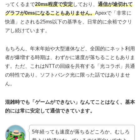
ってくるまで
20ms程度で安定
しており、
通信が途切れて
グラフが0msになることもありません。
Apexで「非常に
快適」とされる25ms以下の基準を、日常的に余裕でクリ
アし続けています。
もちろん、年末年始や大型連休など、全国的にネット利用
者が爆増する時期は、わずかに速度が落ちることもありま
す。ただ、これはNTTの回線を共有する「光コラボ」共通
の特性であり、ソフトバンク光に限った話ではありませ
ん。
混雑時でも「ゲームができない」なんてことはなく、基本
的には常に安定して通信できています。
5年経っても速度が落ちるどころか、むしろ