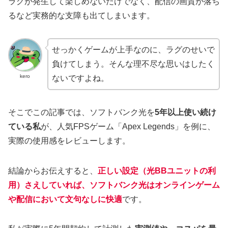
ラグが発生して楽しめないだけでなく、配信の画質が落ち
るなど実務的な支障も出てしまいます。
せっかくゲームが上手なのに、ラグのせいで
負けてしまう。そんな理不尽な思いはしたく
kero
ないですよね。
そこでこの記事では、ソフトバンク光を
5年以上使い続け
ている私
が、人気FPSゲーム「Apex Legends」を例に、
実際の使用感をレビューします。
結論からお伝えすると、
正しい設定（光BBユニットの利
用）さえしていれば、ソフトバンク光はオンラインゲーム
や配信において文句なしに快適
です。