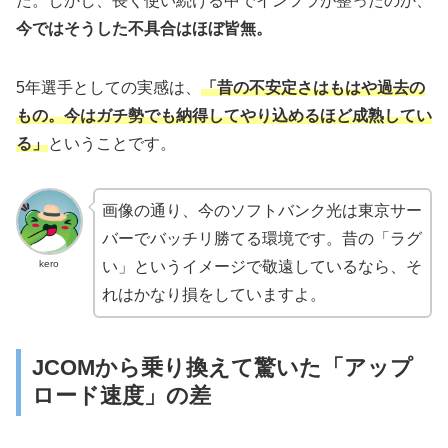
た。しかし、長く使い続ける中でインフラが整ったのか、
今ではそうした不具合はほぼ皆無。
5年選手としての実感は、
「昔の不安定さはもはや過去の
もの。今はガチ勢でも納得してやり込めるほど成熟してい
る」
ということです。
画像の通り、今のソフトバンク光は東京サー
バーでバッチリ勝てる環境です。昔の「ラグ
kero
い」というイメージで敬遠しているなら、そ
れはかなり損をしていますよ。
JCOMから乗り換えて驚いた「アップ
ロード速度」の差