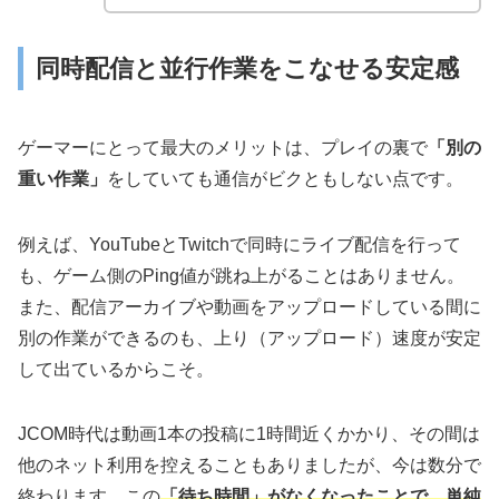
同時配信と並行作業をこなせる安定感
ゲーマーにとって最大のメリットは、プレイの裏で
「別の
重い作業」
をしていても通信がビクともしない点です。
例えば、YouTubeとTwitchで同時にライブ配信を行って
も、ゲーム側のPing値が跳ね上がることはありません。
また、配信アーカイブや動画をアップロードしている間に
別の作業ができるのも、上り（アップロード）速度が安定
して出ているからこそ。
JCOM時代は動画1本の投稿に1時間近くかかり、その間は
他のネット利用を控えることもありましたが、今は数分で
終わります。この
「待ち時間」がなくなったことで、単純