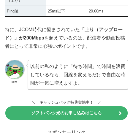
（上り）
Ping値
25ms以下
20.60ms
特に、JCOM時代に悩まされていた
「上り（アップロー
ド）」が200Mbps
を超えているのは、配信者や動画投稿
者にとって非常に心強いポイントです。
以前の私のように「待ち時間」で時間を浪費
しているなら、回線を変えるだけで自由な時
kero
間が一気に増えますよ。
＼ キャッシュバック特典実施中！ ／
ソフトバンク光のお申し込みはこちら
今なら工事費が実質無料！
スポンサーリンク