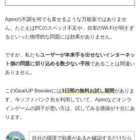
Apexの不調を何でも直せるような万能薬ではありませ
ん。たとえばPCのスペック不足や、自室のWi-Fiが弱すぎ
るといった物理的な問題には効果がありません。
ですが、私たち
ユーザーが本来手を出せないインターネッ
ト側の問題に切り込める数少ない手段
であることは間違い
ありません。
このGearUP Boosterには
3日間の無料お試し期間
がありま
す。今ソフトバンク光を利用していて、Apexなどオンラ
インゲームの調子が悪い方は、試してみる価値が十分にあ
ります。
自分の環境で効果があるか確認するだけなら