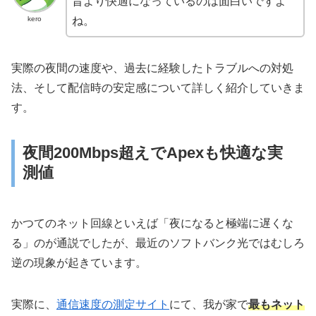
昔より快適になっているのは面白いですよ
kero
ね。
実際の夜間の速度や、過去に経験したトラブルへの対処
法、そして配信時の安定感について詳しく紹介していきま
す。
夜間200Mbps超えでApexも快適な実
測値
かつてのネット回線といえば「夜になると極端に遅くな
る」のが通説でしたが、最近のソフトバンク光ではむしろ
逆の現象が起きています。
実際に、
通信速度の測定サイト
にて、我が家で
最もネット