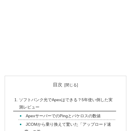
目次
ソフトバンク光でApexはできる？5年使い倒した実
測レビュー
ApexサーバーでのPingとパケロスの数値
JCOMから乗り換えて驚いた「アップロード速