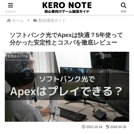
PR
メニュー
検索
ホーム
配信環境ガイド
ソフトバンク光でApexは快適？5年使って
分かった安定性とコスパを徹底レビュー
配信環境ガイド
2022.10.24
2026.04.30