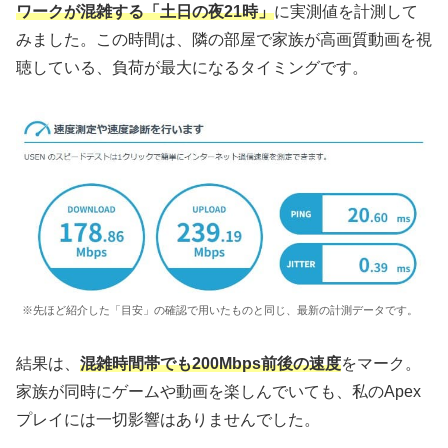
ワークが混雑する「土日の夜21時」
に実測値を計測して
みました。この時間は、隣の部屋で家族が高画質動画を視
聴している、負荷が最大になるタイミングです。
※先ほど紹介した「目安」の確認で用いたものと同じ、最新の計測データです。
結果は、
混雑時間帯でも200Mbps前後の速度
をマーク。
家族が同時にゲームや動画を楽しんでいても、私のApex
プレイには一切影響はありませんでした。