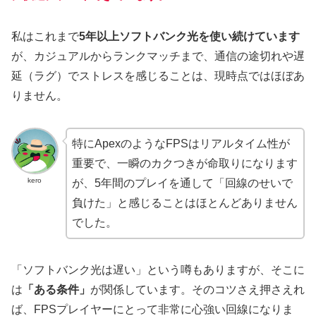
私はこれまで
5年以上ソフトバンク光を使い続けています
が、カジュアルからランクマッチまで、通信の途切れや遅
延（ラグ）でストレスを感じることは、現時点ではほぼあ
りません。
特にApexのようなFPSはリアルタイム性が
重要で、一瞬のカクつきが命取りになります
kero
が、5年間のプレイを通して「回線のせいで
負けた」と感じることはほとんどありません
でした。
「ソフトバンク光は遅い」という噂もありますが、そこに
は
「ある条件」
が関係しています。そのコツさえ押さえれ
ば、FPSプレイヤーにとって非常に心強い回線になりま