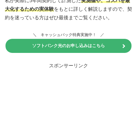
私が実際に5年間契約して計測した
実測値や、コスパを最
大化するための実体験
をもとに詳しく解説しますので、契
約を迷っている方はぜひ最後までご覧ください。
＼ キャッシュバック特典実施中！ ／
ソフトバンク光のお申し込みはこちら
今なら工事費が実質無料！
スポンサーリンク