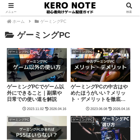
メニュー
検索
ホーム
ゲーミングPC
ゲーミングPC
ゲーミングPC
ゲーミングPC
ゲーミングPCでゲーム以
ゲーミングPCの中古はや
外にできること｜副業や
めたほうがいい？メリッ
日常での使い道を解説
ト・デメリットを徹底解
説
2023.11.02
2026.04.16
2023.06.08
2026.04.16
ゲーミングPC
ゲーミングPC