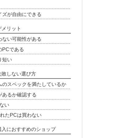
イズが自由にできる
デメリット
わない可能性がある
のPCである
り短い
失敗しない選び方
ムのスペックを満たしているか
があるか確認する
ない
れたPCは買わない
購入におすすめのショップ