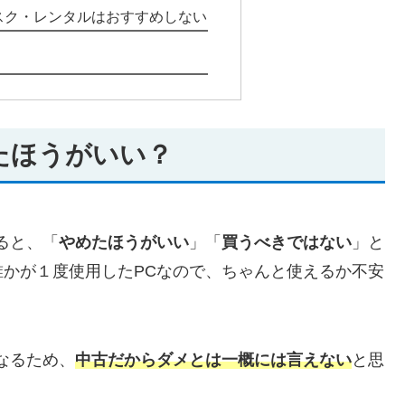
スク・レンタルはおすすめしない
たほうがいい？
ると、「
やめたほうがいい
」「
買うべきではない
」と
かが１度使用したPCなので、ちゃんと使えるか不安
なるため、
中古だからダメとは一概には言えない
と思