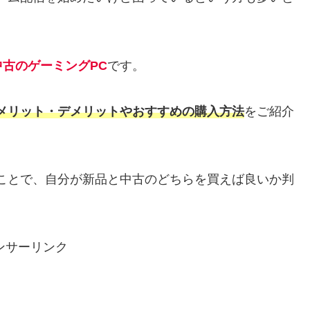
中古のゲーミングPC
です。
メリット・デメリットやおすすめの購入方法
をご紹介
ことで、自分が新品と中古のどちらを買えば良いか判
ンサーリンク