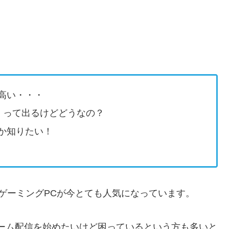
高い・・・
」って出るけどどうなの？
か知りたい！
ゲーミングPCが今とても人気になっています。
ーム配信を始めたいけど困っているという方も多いと