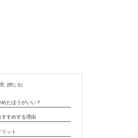
次
やめたほうがいい？
おすすめする理由
メリット