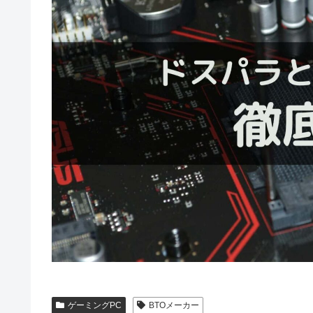
ゲーミングPC
BTOメーカー