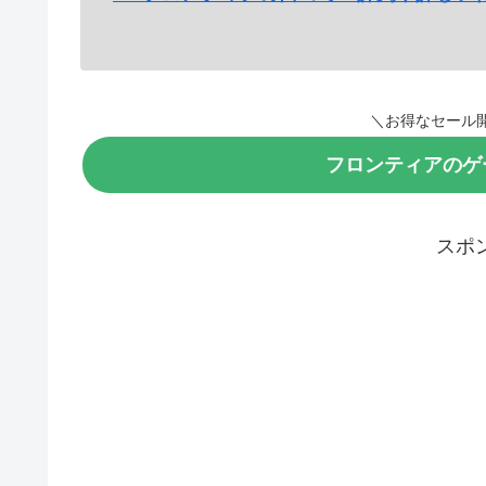
＼お得なセール
フロンティアのゲ
スポ