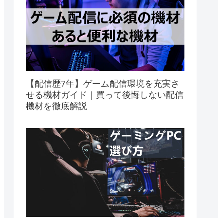
【配信歴7年】ゲーム配信環境を充実さ
せる機材ガイド｜買って後悔しない配信
機材を徹底解説