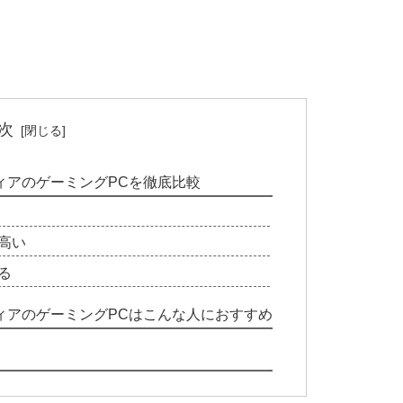
次
ンティアのゲーミングPCを徹底比較
高い
る
ンティアのゲーミングPCはこんな人におすすめ