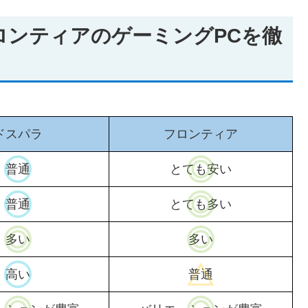
とフロンティアのゲーミングPCを徹
ドスパラ
フロンティア
普通
とても安い
普通
とても多い
多い
多い
高い
普通