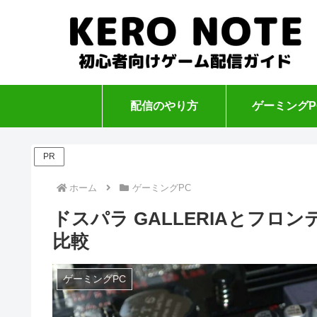
配信のやり方
ゲーミングP
PR
ホーム
ゲーミングPC
ドスパラ GALLERIAとフロ
比較
ゲーミングPC