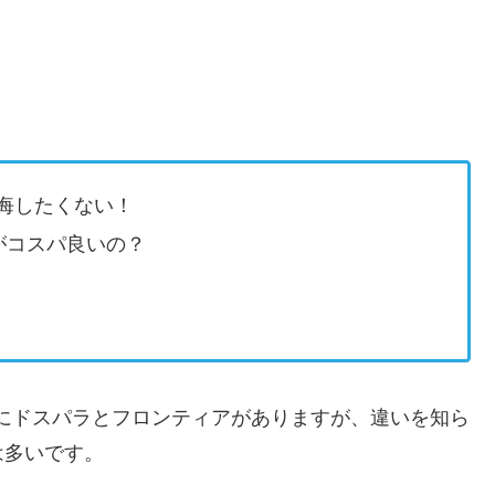
悔したくない！
がコスパ良いの？
にドスパラとフロンティアがありますが、違いを知ら
は多いです。