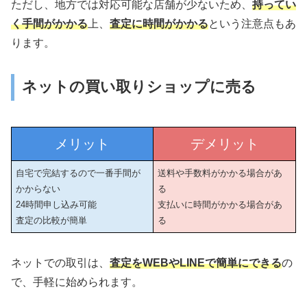
ただし、地方では対応可能な店舗が少ないため、
持ってい
く手間がかかる
上、
査定に時間がかかる
という注意点もあ
ります。
ネットの買い取りショップに売る
メリット
デメリット
自宅で完結するので一番手間が
送料や手数料がかかる場合があ
かからない
る
24時間申し込み可能
支払いに時間がかかる場合があ
査定の比較が簡単
る
ネットでの取引は、
査定をWEBやLINEで簡単にできる
の
で、手軽に始められます。