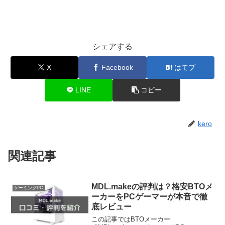
シェアする
X
Facebook
はてブ
LINE
コピー
kero
関連記事
MDL.makeの評判は？格安BTOメ
ゲーミングPC
ーカーをPCゲーマーが本音で徹
底レビュー
この記事ではBTOメーカー