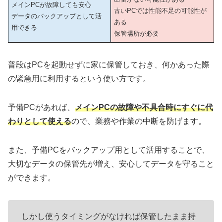
メインPCが故障しても安心
古いPCでは性能不足の可能性が
データのバックアップとして活
ある
用できる
保管場所が必要
普段はPCを起動せずに家に保管しておき、何かあった際
の緊急用に利用するという使い方です。
予備PCがあれば、
メインPCの故障や不具合時にすぐに代
わりとして使える
ので、業務や作業の中断を防げます。
また、予備PCをバックアップ用として活用することで、
大切なデータの保管先が増え、安心してデータを守ること
ができます。
しかし使うタイミングがなければ保管したまま持