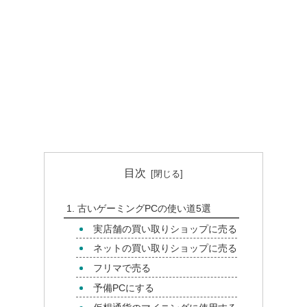
目次
古いゲーミングPCの使い道5選
実店舗の買い取りショップに売る
ネットの買い取りショップに売る
フリマで売る
予備PCにする