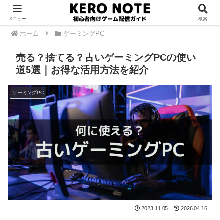
PR
メニュー
検索
ホーム
ゲーミングPC
売る？捨てる？古いゲーミングPCの使い
道5選｜お得な活用方法を紹介
ゲーミングPC
2023.11.05
2026.04.16