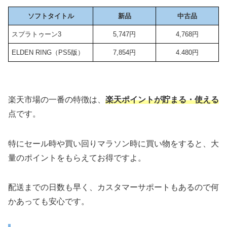
ソフトタイトル
新品
中古品
スプラトゥーン3
5,747円
4,768円
ELDEN RING（PS5版）
7,854円
4.480円
楽天市場の一番の特徴は、
楽天ポイントが貯まる・使える
点です。
特にセール時や買い回りマラソン時に買い物をすると、大
量のポイントをもらえてお得ですよ。
配送までの日数も早く、カスタマーサポートもあるので何
かあっても安心です。