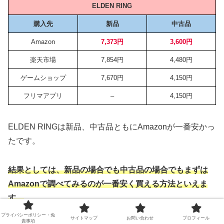
ELDEN RING
購入先
新品
中古品
Amazon
7,373円
3,600円
楽天市場
7,854円
4,480円
ゲームショップ
7,670円
4,150円
フリマアプリ
–
4,150円
ELDEN RINGは新品、中古品ともにAmazonが一番安かっ
たです。
結果としては、新品の場合でも中古品の場合でもまずは
Amazonで調べてみるのが一番安く買える方法といえま
す。
プライバシーポリシー・免
サイトマップ
お問い合わせ
プロフィール
責事項