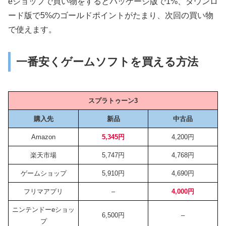
eショップで買い物をするとパッケージ版で1%、ダウンロ
ード版で5%のゴールドポイントがたまり、次回の買い物
で使えます。
一番安くゲームソフトを買える方法
スプラトゥーン3
購入先
新品
中古品
Amazon
5,345円
4,200円
楽天市場
5,747円
4,768円
ゲームショップ
5,910円
4,690円
フリマアプリ
–
4,000円
ニンテンドーeショッ
6,500円
–
プ