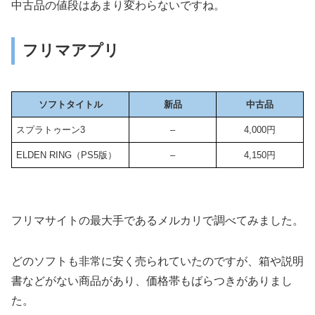
中古品の値段はあまり変わらないですね。
フリマアプリ
ソフトタイトル
新品
中古品
スプラトゥーン3
–
4,000円
ELDEN RING（PS5版）
–
4,150円
フリマサイトの最大手であるメルカリで調べてみました。
どのソフトも非常に安く売られていたのですが、箱や説明
書などがない商品があり、価格帯もばらつきがありまし
た。