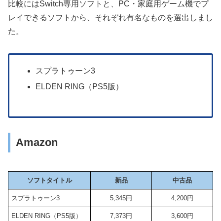
比較にはSwitch専用ソフトと、PC・家庭用ゲーム機でプ
レイできるソフトから、それぞれ有名なものを選出しまし
た。
スプラトゥーン3
ELDEN RING（PS5版）
Amazon
ソフトタイトル
新品
中古品
スプラトゥーン3
5,345円
4,200円
ELDEN RING（PS5版）
7,373円
3,600円