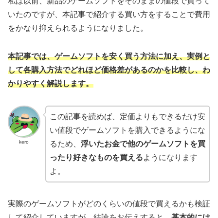
私は以前、新品のゲームソフトをそのままの値段で買って
いたのですが、本記事で紹介する買い方をすることで費用
をかなり抑えられるようになりました。
本記事では、ゲームソフトを安く買う方法に加え、実例と
して各購入方法でどれほど価格差があるのかを比較し、わ
かりやすく解説します。
この記事を読めば、定価よりもできるだけ安
い値段でゲームソフトを購入できるようにな
kero
るため、
浮いたお金で他のゲームソフトを買
ったり好きなものを買える
ようになります
よ。
実際のゲームソフトがどのくらいの値段で買えるかも検証
して紹介していますが、結論をお伝えすると、
基本的には