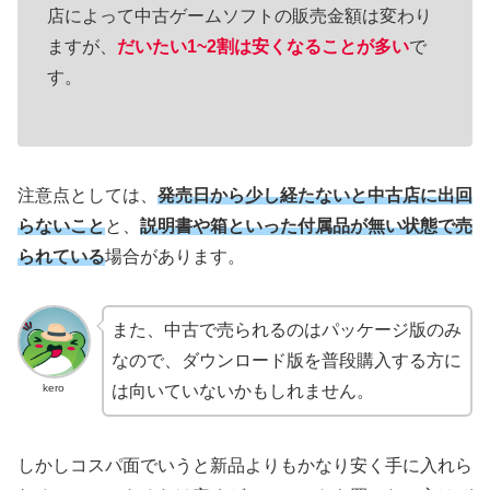
店によって中古ゲームソフトの販売金額は変わり
ますが、
だいたい1~2割は安くなることが多い
で
す。
注意点としては、
発売日から少し経たないと中古店に出回
らないこと
と、
説明書や箱といった付属品が無い状態で売
られている
場合があります。
また、中古で売られるのはパッケージ版のみ
なので、ダウンロード版を普段購入する方に
kero
は向いていないかもしれません。
しかしコスパ面でいうと新品よりもかなり安く手に入れら