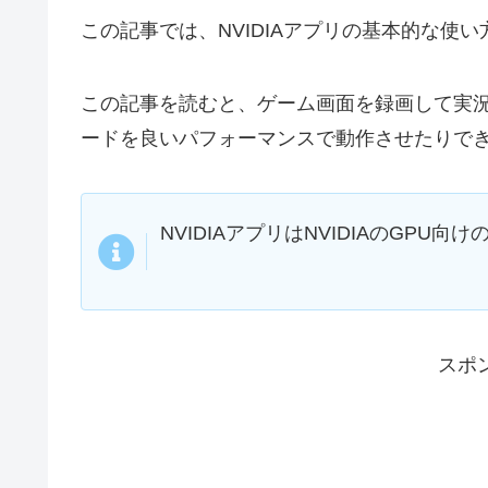
この記事では、NVIDIAアプリの基本的な使
この記事を読むと、ゲーム画面を録画して実況動
ードを良いパフォーマンスで動作させたりで
NVIDIAアプリはNVIDIAのGP
スポ