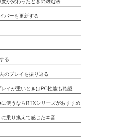
解像度が変わったときの対処法
イバーを更新する
する
去のプレイを振り返る
リプレイが重いときはPC性能も確認
快適に使うならRTXシリーズがおすすめ
プリに乗り換えて感じた本音