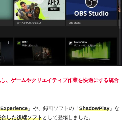
最適化し、ゲームやクリエイティブ作業を快適にする統合
 Experience
」や、録画ソフトの「
ShadowPlay
」な
統合した後継ソフト
として登場しました。