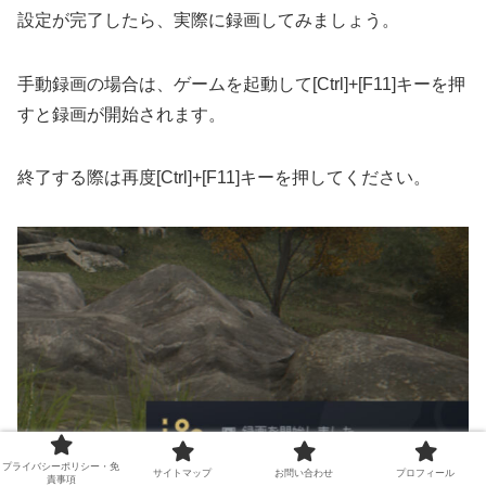
設定が完了したら、実際に録画してみましょう。
手動録画の場合は、ゲームを起動して[Ctrl]+[F11]キーを押
すと録画が開始されます。
終了する際は再度[Ctrl]+[F11]キーを押してください。
プライバシーポリシー・免
サイトマップ
お問い合わせ
プロフィール
責事項