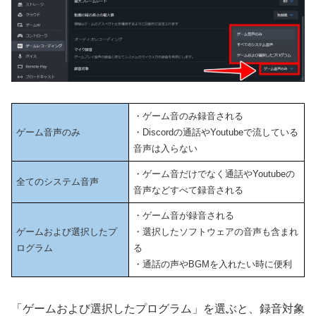
・ゲーム音のみ録音される
ゲーム音声のみ
・Discordの通話やYoutubeで流している
音声は入らない
・ゲーム音だけでなく通話やYoutubeの
全てのシステム音声
音声などすべて録音される
・ゲーム音が録音される
ゲームおよび選択したプ
・選択したソフトウェアの音声も含まれ
ログラム
る
・通話の声やBGMを入れたい時に便利
「ゲームおよび選択したプログラム」を選ぶと、録音対象