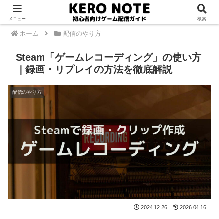
PR
メニュー
検索
ホーム
配信のやり方
Steam「ゲームレコーディング」の使い方
｜録画・リプレイの方法を徹底解説
配信のやり方
2024.12.26
2026.04.16