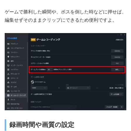
ゲームで勝利した瞬間や、ボスを倒した時などに押せば、
編集せずそのままクリップにできるため便利ですよ。
録画時間や画質の設定