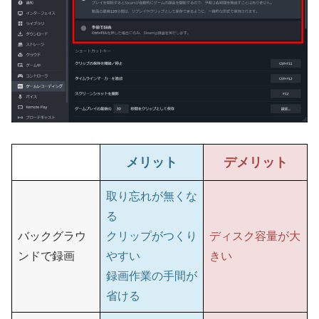
メリット
デメリット
取り忘れが無くな
る
バックグラウ
クリップがつくり
ディスク容量が大
ンドで録画
やすい
きい
録画作業の手間が
省ける