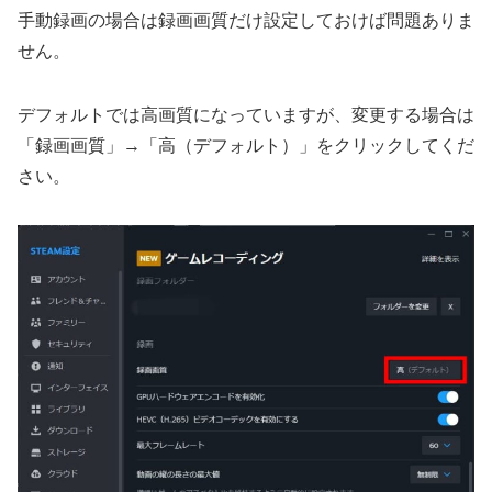
手動録画の場合は録画画質だけ設定しておけば問題ありま
せん。
デフォルトでは高画質になっていますが、変更する場合は
「録画画質」→「高（デフォルト）」をクリックしてくだ
さい。