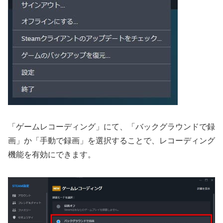
「ゲームレコーディング」にて、「バックグラウンドで録
画」か「手動で録画」を選択することで、レコーディング
機能を有効にできます。