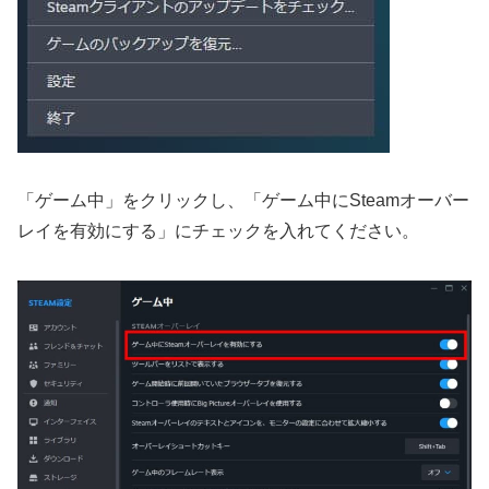
「ゲーム中」をクリックし、「ゲーム中にSteamオーバー
レイを有効にする」にチェックを入れてください。