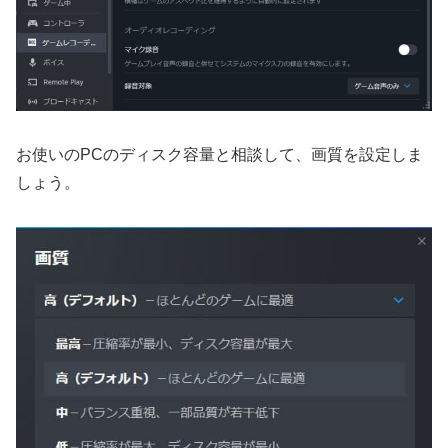
お使いのPCのディスク容量と相談して、画質を設定しま
しょう。