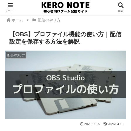
PR
メニュー
検索
ホーム
配信のやり方
【OBS】プロファイル機能の使い方｜配信
設定を保存する方法を解説
配信のやり方
2025.11.25
2026.04.16