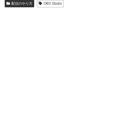
配信のやり方
OBS Studio