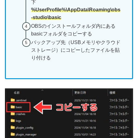
下
%UserProfile%\AppData\Roaming\obs
-studio\basic
OBSのインストールフォルダ内にある
basicフォルダをコピーする
バックアップ先（USBメモリやクラウド
ストレージ）にコピーしたファイルを貼
り付ける