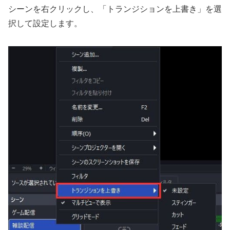
シーンを右クリックし、「トランジションを上書き」を選
択して設定します。