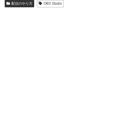
配信のやり方
OBS Studio