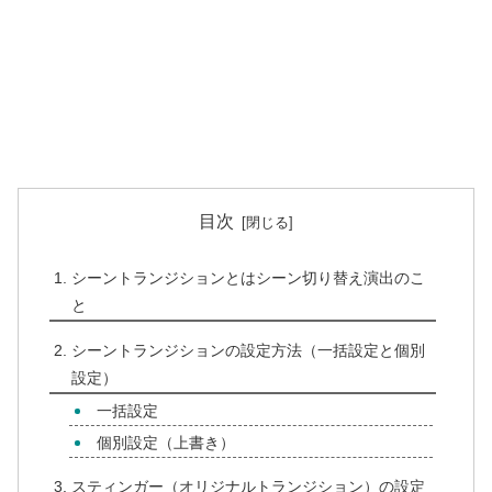
目次
シーントランジションとはシーン切り替え演出のこ
と
シーントランジションの設定方法（一括設定と個別
設定）
一括設定
個別設定（上書き）
スティンガー（オリジナルトランジション）の設定