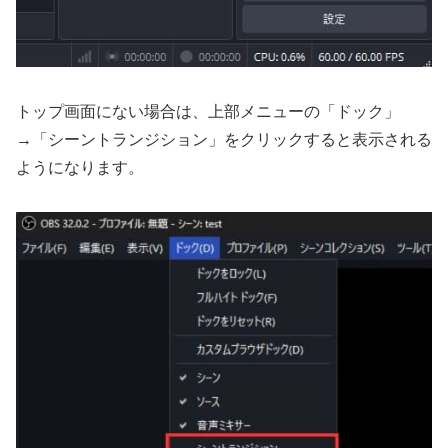
トップ画面にない場合は、上部メニューの「ドック」
→「シーントランジション」をクリックすると表示される
ようになります。