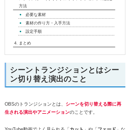
方法
必要な素材
素材の作り方・入手方法
設定手順
まとめ
シーントランジションとはシー
ン切り替え演出のこと
OBSのトランジションとは、
シーンを切り替える際に再
生される演出やアニメーション
のことです。
YouTube動画でよく見られる「
カット
」や「
フェード
」な