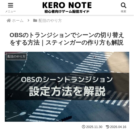
PR
メニュー
検索
ホーム
配信のやり方
OBSのトランジションでシーンの切り替え
をする方法｜スティンガーの作り方も解説
配信のやり方
2025.11.30
2026.04.16