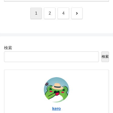
次
1
2
4
へ
検索
検索
kero