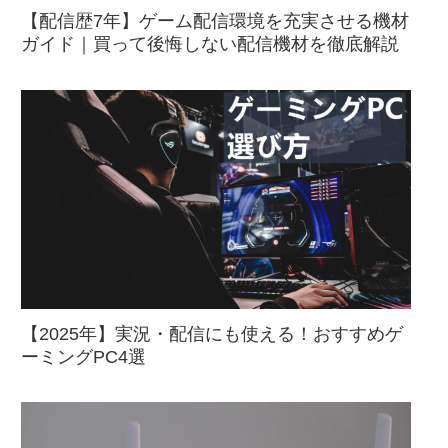
【配信歴7年】ゲーム配信環境を充実させる機材
ガイド｜買って後悔しない配信機材を徹底解説
【2025年】実況・配信にも使える！おすすめゲ
ーミングPC4選