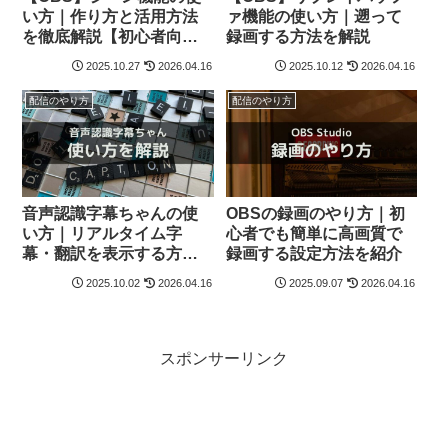
い方｜作り方と活用方法
ァ機能の使い方｜遡って
を徹底解説【初心者向
録画する方法を解説
け】
2025.10.27
2026.04.16
2025.10.12
2026.04.16
配信のやり方
配信のやり方
音声認識字幕ちゃんの使
OBSの録画のやり方｜初
い方｜リアルタイム字
心者でも簡単に高画質で
幕・翻訳を表示する方法
録画する設定方法を紹介
を解説
2025.10.02
2026.04.16
2025.09.07
2026.04.16
スポンサーリンク