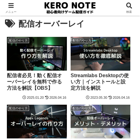
メニュー
検索
配信オーバーレイ
配信のやり方
配信のやり方
配信者必見！動く配信オ
Streamlabs Desktopの使
ーバーレイを無料で作る
い方｜インストールと設
方法を解説【OBS】
定方法を解説
2025.01.20
2026.04.16
2023.05.30
2026.04.16
配信のやり方
配信のやり方