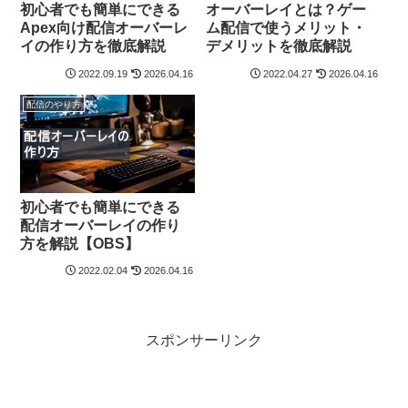
初心者でも簡単にできる
オーバーレイとは？ゲー
Apex向け配信オーバーレ
ム配信で使うメリット・
イの作り方を徹底解説
デメリットを徹底解説
2022.09.19
2026.04.16
2022.04.27
2026.04.16
配信のやり方
初心者でも簡単にできる
配信オーバーレイの作り
方を解説【OBS】
2022.02.04
2026.04.16
スポンサーリンク