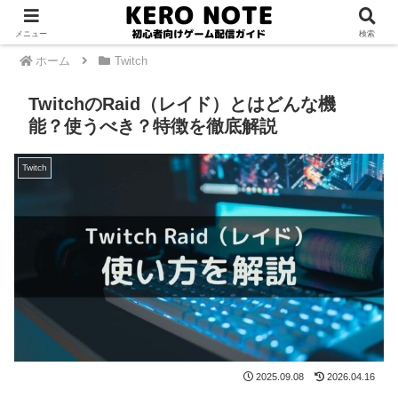
PR
メニュー
検索
ホーム
Twitch
TwitchのRaid（レイド）とはどんな機
能？使うべき？特徴を徹底解説
Twitch
2025.09.08
2026.04.16