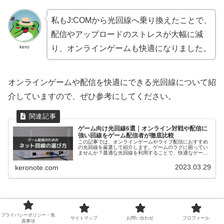
私もJ:COMから光回線へ乗り換えたことで、
配信やアップロードのストレスが大幅に減
kero
り、オンラインゲームも快適になりました。
オンラインゲームや配信を快適にできる光回線について紹
介していますので、ぜひ参考にしてください。
ゲーム向け光回線6選｜オンライン対戦や配信に
強い回線をゲーム配信者が徹底比較
この記事では、オンラインゲームやライブ配信におすすめ
の光回線を厳選して紹介します。ゲームのラグに困ってい
ませんか？最適な光回線を利用することで、快適なゲーム
プレイや配信活動ができますよ。この記事を読めば、自分
に合った光回線を見つけることができます。
2023.03.29
keronote.com
プライバシーポリシー・免
サイトマップ
お問い合わせ
プロフィール
責事項