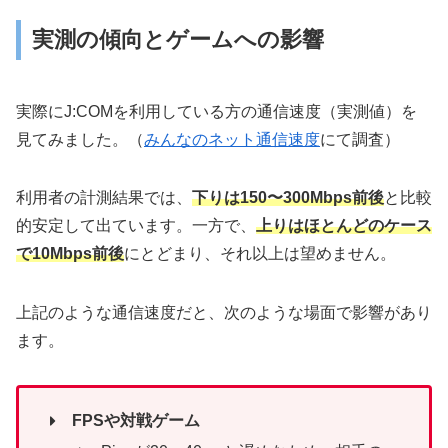
実測の傾向とゲームへの影響
実際にJ:COMを利用している方の通信速度（実測値）を
見てみました。（
みんなのネット通信速度
にて調査）
利用者の計測結果では、
下りは150〜300Mbps前後
と比較
的安定して出ています。一方で、
上りはほとんどのケース
で10Mbps前後
にとどまり、それ以上は望めません。
上記のような通信速度だと、次のような場面で影響があり
ます。
FPSや対戦ゲーム