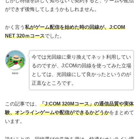
しかし特徴を詳しく知らないで契約すると、ゲームや配信
ができず後悔してしまうかもしれません。
かく言う
私がゲーム配信を始めた時の回線が、J:COM
NET 320ｍコース
でした。
今では光回線に乗り換えてネット利用してい
るのですが、J:COMの回線を使ってみた立場
kero
としては、光回線にして良かったというのが
正直なところです。
この記事では、
「J:COM 320Mコース」の通信品質や実体
験、オンラインゲームや配信ができるかどうか
をまとめて
います。