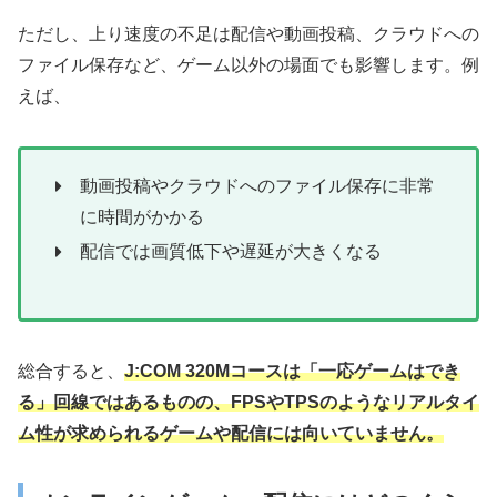
ただし、上り速度の不足は配信や動画投稿、クラウドへの
ファイル保存など、ゲーム以外の場面でも影響します。例
えば、
動画投稿やクラウドへのファイル保存に非常
に時間がかかる
配信では画質低下や遅延が大きくなる
総合すると、
J:COM 320Mコースは「一応ゲームはでき
る」回線ではあるものの、FPSやTPSのようなリアルタイ
ム性が求められるゲームや配信には向いていません。