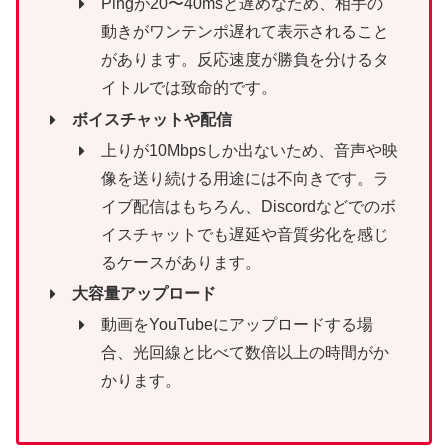
Pingが20〜40msと遅めなため、相手の
動きがワンテンポ遅れて表示されること
があります。反応速度が勝負を分けるタ
イトルでは致命的です。
ボイスチャットや配信
上りが10Mbpsしか出ないため、音声や映
像を送り続ける用途には不向きです。ラ
イブ配信はもちろん、Discordなどでのボ
イスチャットでも遅延や音質劣化を感じ
るケースがあります。
大容量アップロード
動画をYouTubeにアップロードする場
合、光回線と比べて数倍以上の時間がか
かります。