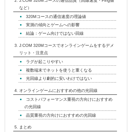
J:COM 320Mコースの通信品質（回線速度・Ping値
など）
320Mコースの通信速度の理論値
実測の傾向とゲームへの影響
結論：ゲーム向けではない回線
J:COM 320Mコースでオンラインゲームをするデメ
リット・注意点
ラグが起こりやすい
複数端末でネットを使うと重くなる
光回線より劇的に安いわけではない
オンラインゲームにおすすめの他の光回線
コストパフォーマンス重視の方向けにおすすめ
の光回線
品質重視の方向けにおすすめの光回線
まとめ