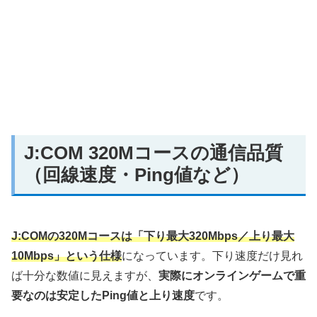
J:COM 320Mコースの通信品質
（回線速度・Ping値など）
J:COMの320Mコースは「下り最大320Mbps／上り最大
10Mbps」という仕様
になっています。下り速度だけ見れ
ば十分な数値に見えますが、
実際にオンラインゲームで重
要なのは安定したPing値と上り速度
です。