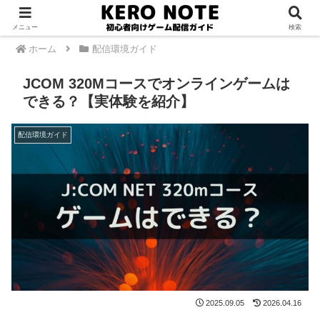
PR
メニュー
検索
ホーム
配信環境ガイド
JCOM 320Mコースでオンラインゲームは
できる？【実体験を紹介】
配信環境ガイド
2025.09.05
2026.04.16