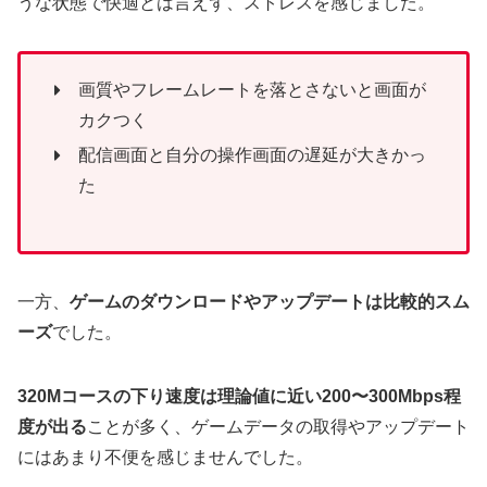
うな状態で快適とは言えず、ストレスを感じました。
画質やフレームレートを落とさないと画面が
カクつく
配信画面と自分の操作画面の遅延が大きかっ
た
一方、
ゲームのダウンロードやアップデートは比較的スム
ーズ
でした。
320Mコースの下り速度は理論値に近い200〜300Mbps程
度が出る
ことが多く、ゲームデータの取得やアップデート
にはあまり不便を感じませんでした。