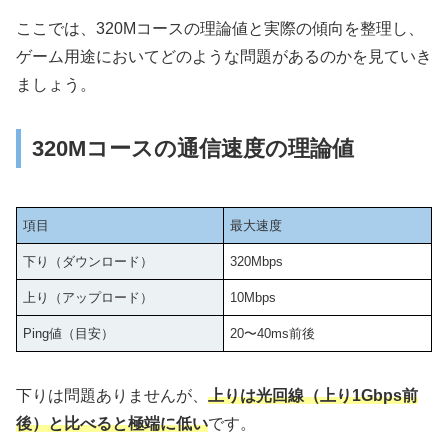
ここでは、320Mコースの理論値と実際の傾向を整理し、
ゲーム用途においてどのような問題があるのかを見ていき
ましょう。
320Mコースの通信速度の理論値
項目
最大速度
下り（ダウンロード）
320Mbps
上り（アップロード）
10Mbps
Ping値（目安）
20〜40ms前後
下りは問題ありませんが、
上りは光回線（上り1Gbps前
後）と比べると極端に低い
です。