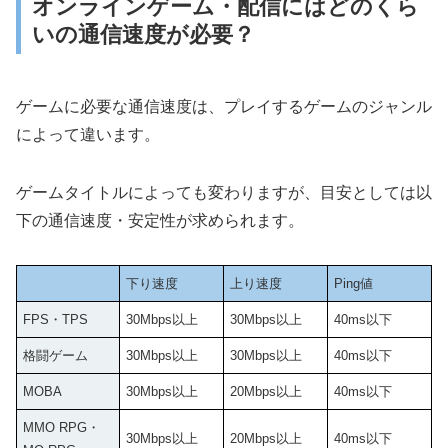
オンラインゲーム・配信にはどのくら
いの通信速度が必要？
ゲームに必要な通信速度は、プレイするゲームのジャンル
によって違います。
ゲームタイトルによっても変わりますが、目安としては以
下の通信速度・安定性が求められます。
下り速度
上り速度
Ping値
FPS・TPS
30Mbps以上
30Mbps以上
40ms以下
格闘ゲーム
30Mbps以上
30Mbps以上
40ms以下
MOBA
30Mbps以上
20Mbps以上
40ms以下
MMO RPG・
30Mbps以上
20Mbps以上
40ms以下