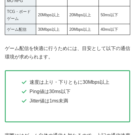
MO RPG
TCG・ボード
20Mbps以上
20Mbps以上
50ms以下
ゲーム
ゲーム配信
30Mbps以上
20Mbps以上
40ms以下
ゲーム配信を快適に行うためには、目安として以下の通信
環境が求められます。
速度は上り・下りともに30Mbps以上
Ping値は30ms以下
Jitter値は1ms未満