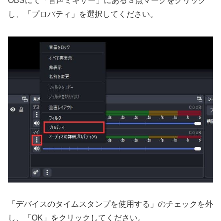
OBSにて「音声ミキサー」にある３点マークをクリック
し、「プロパティ」を選択してください。
「デバイスのタイムスタンプを使用する」のチェックを外
し、「OK」をクリックしてください。