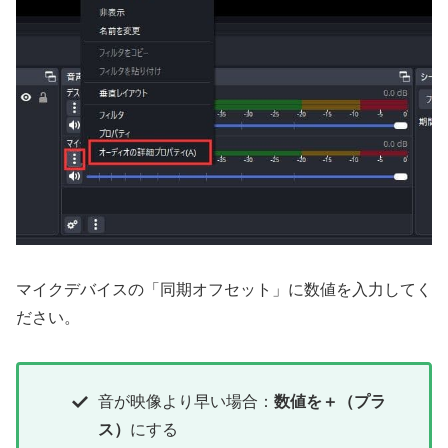
マイクデバイスの「同期オフセット」に数値を入力してく
ださい。
音が映像より早い場合：
数値を＋（プラ
ス）
にする