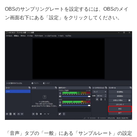
OBSのサンプリングレートを設定するには、OBSのメイ
ン画面右下にある「設定」をクリックしてください。
「音声」タブの「一般」にある「サンプルレート」の設定