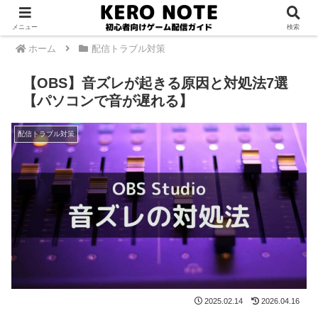
PR
メニュー
検索
ホーム
配信トラブル対策
【OBS】音ズレが起きる原因と対処法7選
【パソコンで音が遅れる】
配信トラブル対策
2025.02.14
2026.04.16