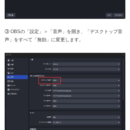
③ OBSの「設定」＞「音声」を開き、「デスクトップ音
声」をすべて「無効」に変更します。