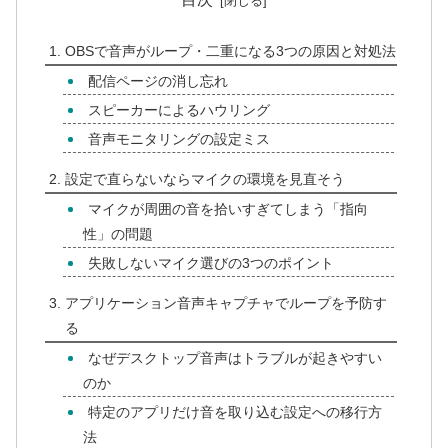
OBSで音声がループ・二重になる3つの原因と対処法
配信ページの消し忘れ
スピーカーによるハウリング
音声モニタリングの設定ミス
設定で直らないならマイクの環境を見直そう
マイクが周囲の音を拾いすぎてしまう「指向
性」の問題
失敗しないマイク選びの3つのポイント
アプリケーション音声キャプチャでループを予防す
る
なぜデスクトップ音声はトラブルが起きやすい
のか
特定のアプリだけ音を取り込む設定への移行方
法