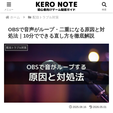
PR
メニュー
検索
ホーム
配信トラブル対策
OBSで音声がループ・二重になる原因と対
処法｜10分でできる直し方を徹底解説
配信トラブル対策
2025.08.16
2026.05.01