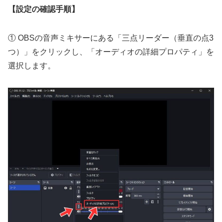
【設定の確認手順】
① OBSの音声ミキサーにある「三点リーダー（垂直の点3
つ）」をクリックし、「オーディオの詳細プロパティ」を
選択します。