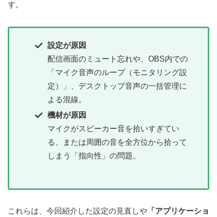
す。
設定が原因
配信画面のミュート忘れや、OBS内での
「マイク音声のループ（モニタリング設
定）」、デスクトップ音声の一括管理に
よる混線。
機材が原因
マイクがスピーカー音を拾いすぎてい
る、または周囲の音を全方位から拾って
しまう「指向性」の問題。
これらは、今回紹介した設定の見直しや
「アプリケーショ