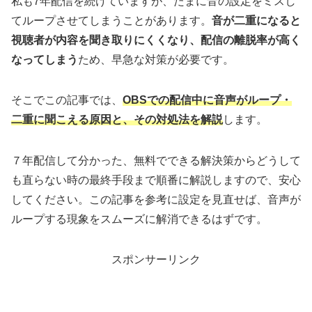
私も7年配信を続けていますが、たまに音の設定をミスし
てループさせてしまうことがあります。
音が二重になると
視聴者が内容を聞き取りにくくなり、配信の離脱率が高く
なってしまう
ため、早急な対策が必要です。
そこでこの記事では、
OBSでの配信中に音声がループ・
二重に聞こえる原因と、その対処法
を解説
します。
７年配信して分かった、無料でできる解決策からどうして
も直らない時の最終手段まで順番に解説しますので、安心
してください。この記事を参考に設定を見直せば、音声が
ループする現象をスムーズに解消できるはずです。
スポンサーリンク