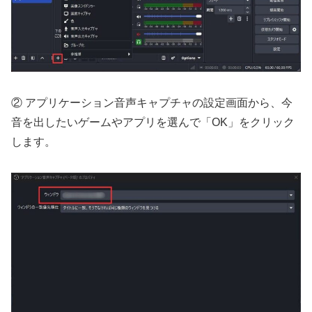
② アプリケーション音声キャプチャの設定画面から、今
音を出したいゲームやアプリを選んで「OK」をクリック
します。