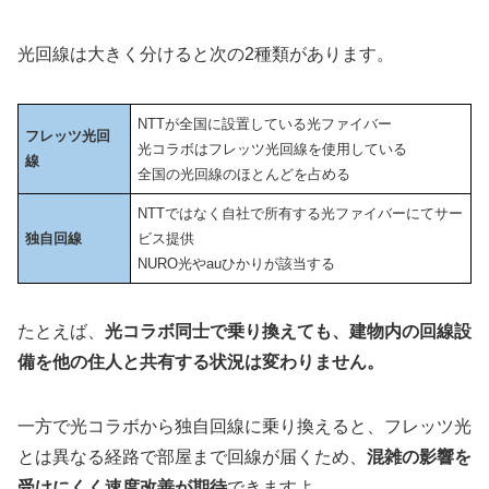
光回線は大きく分けると次の2種類があります。
NTTが全国に設置している光ファイバー
フレッツ光回
光コラボはフレッツ光回線を使用している
線
全国の光回線のほとんどを占める
NTTではなく自社で所有する光ファイバーにてサー
独自回線
ビス提供
NURO光やauひかりが該当する
たとえば、
光コラボ同士で乗り換えても、建物内の回線設
備を他の住人と共有する状況は変わりません。
一方で光コラボから独自回線に乗り換えると、フレッツ光
とは異なる経路で部屋まで回線が届くため、
混雑の影響を
受けにくく速度改善が期待
できますよ。