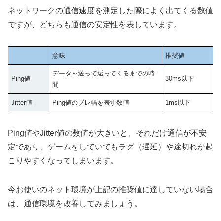
ネットワークの通信速度を測定した際によく出てくる数値
ですが、どちらも通信の安定性を表しています。
意味
推奨値
データを送って返ってくるまでの時
Ping値
30ms以下
間
Jitter値
Ping値のブレ幅を表す数値
1ms以下
Ping値やJitter値の数値が大きいと、それだけ通信が不安
定であり、ゲームをしていてもラグ（遅延）や途切れが起
こりやすくなってしまいます。
今お使いのネット環境が上記の推奨値に達していない場合
は、通信環境を改善してみましょう。