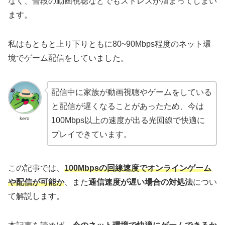
なく、普段の動画視聴などでもストレスが溜まってしまい
ます。
私はもともと上り下りともに80~90Mbps程度のネット環
境でゲーム配信をしていました。
配信中に家族が動画視聴やゲームをしている
と配信が遅くなることがあったため、今は
kero
100Mbps以上の速度が出る光回線で快適に
プレイできています。
この記事では、
100Mbpsの回線速度でオンラインゲーム
や配信が可能か
、また
通信速度が遅い場合の対処法
につい
て解説します。