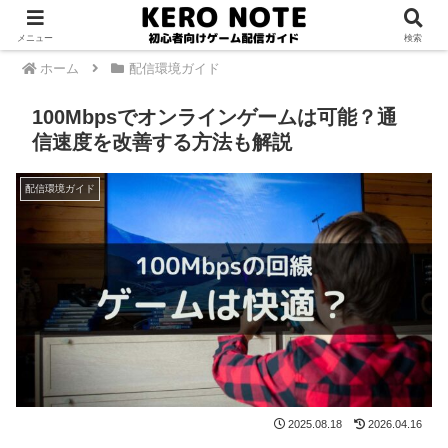
PR
メニュー
検索
ホーム
配信環境ガイド
100Mbpsでオンラインゲームは可能？通
信速度を改善する方法も解説
配信環境ガイド
2025.08.18
2026.04.16