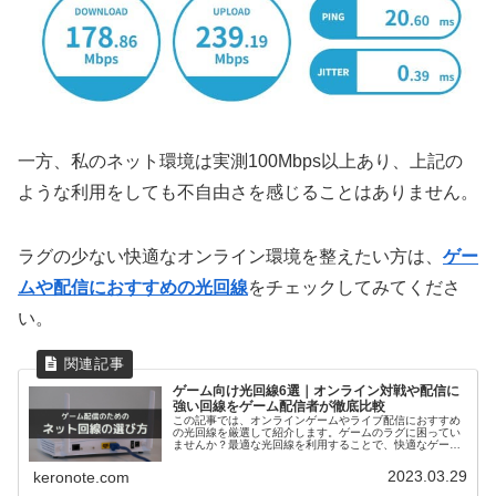
一方、私のネット環境は実測100Mbps以上あり、上記の
ような利用をしても不自由さを感じることはありません。
ラグの少ない快適なオンライン環境を整えたい方は、
ゲー
ムや配信におすすめの光回線
をチェックしてみてくださ
い。
ゲーム向け光回線6選｜オンライン対戦や配信に
強い回線をゲーム配信者が徹底比較
この記事では、オンラインゲームやライブ配信におすすめ
の光回線を厳選して紹介します。ゲームのラグに困ってい
ませんか？最適な光回線を利用することで、快適なゲーム
プレイや配信活動ができますよ。この記事を読めば、自分
に合った光回線を見つけることができます。
2023.03.29
keronote.com