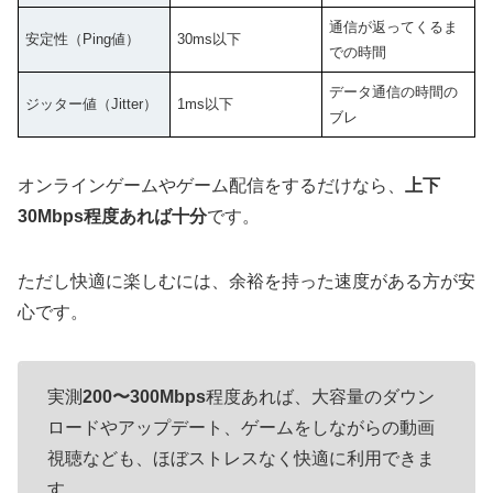
通信が返ってくるま
安定性（Ping値）
30ms以下
での時間
データ通信の時間の
ジッター値（Jitter）
1ms以下
ブレ
オンラインゲームやゲーム配信をするだけなら、
上下
30Mbps程度あれば十分
です。
ただし快適に楽しむには、余裕を持った速度がある方が安
心です。
実測
200〜300Mbps
程度あれば、大容量のダウン
ロードやアップデート、ゲームをしながらの動画
視聴なども、ほぼストレスなく快適に利用できま
す。