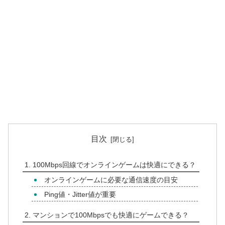
目次
100Mbps回線でオンラインゲームは快適にできる？
オンラインゲームに必要な通信速度の目安
Ping値・Jitter値が重要
マンションで100Mbpsでも快適にゲームできる？