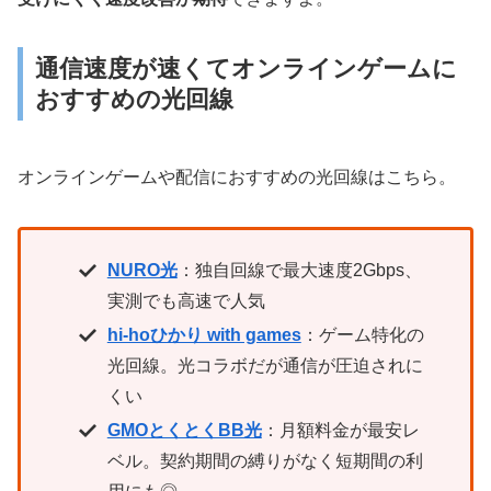
通信速度が速くてオンラインゲームに
おすすめの光回線
オンラインゲームや配信におすすめの光回線はこちら。
NURO光
：独自回線で最大速度2Gbps、
実測でも高速で人気
hi-hoひかり with games
：ゲーム特化の
光回線。光コラボだが通信が圧迫されに
くい
GMOとくとくBB光
：月額料金が最安レ
ベル。契約期間の縛りがなく短期間の利