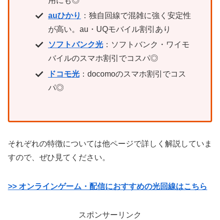
用にも◎
auひかり
：独自回線で混雑に強く安定性
が高い。au・UQモバイル割引あり
ソフトバンク光
：ソフトバンク・ワイモ
バイルのスマホ割引でコスパ◎
ドコモ光
：docomoのスマホ割引でコス
パ◎
それぞれの特徴については他ページで詳しく解説していま
すので、ぜひ見てください。
>> オンラインゲーム・配信におすすめの光回線はこちら
スポンサーリンク